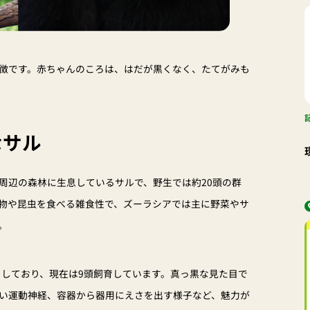
徴です。赤ちゃんのころは、はだが黒くなく、たてがみも
なサル
周辺の森林に生息しているサルで、野生では約20頭の群
物や昆虫を食べる雑食性で、ズーラシアでは主に野菜やサ
。
をしており、現在は9頭飼育しています。真っ黒な見た目で
い運動神経、容器から器用にえさを出す様子など、魅力が