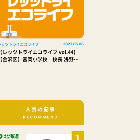
レッツトライエコライフ
2023.03.06
【レッツトライエコライフ vol.44】
【金沢区】富岡小学校 校長 浅野
修一 先生
人気の記事
RECOMMEND
北海道
1