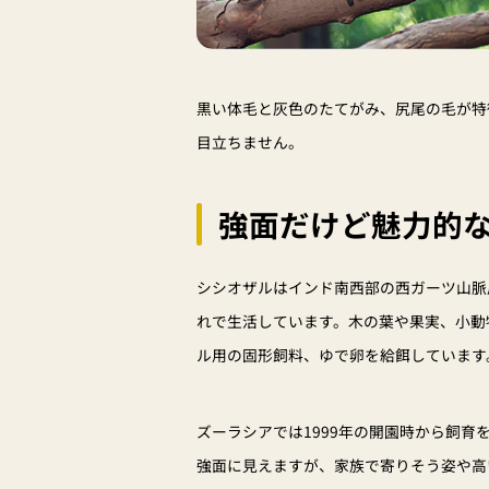
黒い体毛と灰色のたてがみ、尻尾の毛が特
目立ちません。
強面だけど魅力的
シシオザルはインド南西部の西ガーツ山脈
れで生活しています。木の葉や果実、小動
ル用の固形飼料、ゆで卵を給餌しています
ズーラシアでは1999年の開園時から飼育
強面に見えますが、家族で寄りそう姿や高