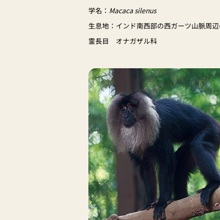
学名：
Macaca silenus
生息地：インド南西部の西ガーツ山脈周辺
霊長目 オナガザル科