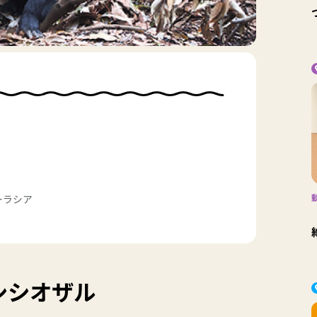
ーラシア
シシオザル