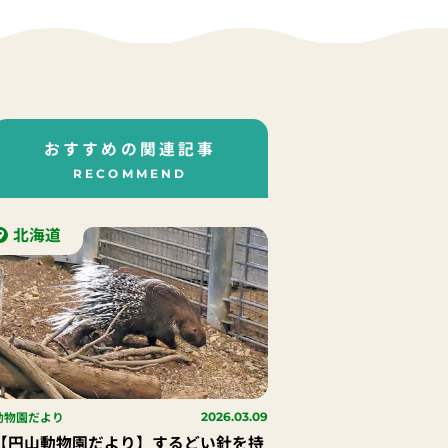
おすすめの関連記事
RECOMMEND
北海道
動物園だより
2026.03.09
【円山動物園だより】するどい針を持