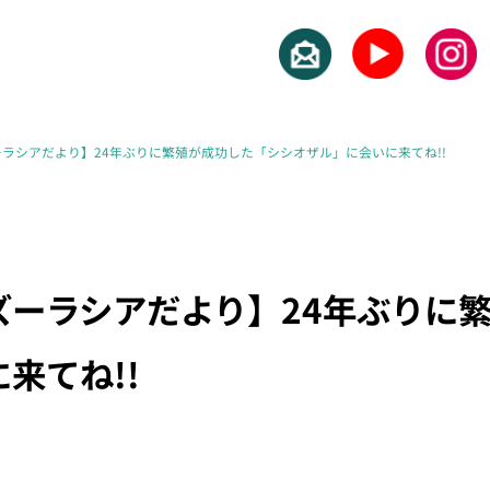
ラシアだより】24年ぶりに繁殖が成功した「シシオザル」に会いに来てね!!
ズーラシアだより】24年ぶりに
来てね!!