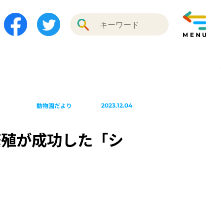
動物園だより
2023.12.04
繁殖が成功した「シ