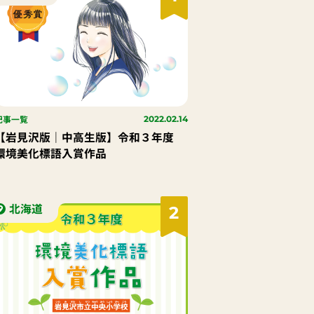
記事一覧
2022.02.14
【岩見沢版｜中高生版】令和３年度
環境美化標語入賞作品
北海道
2