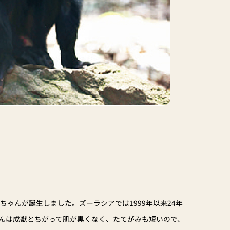
に赤ちゃんが誕生しました。ズーラシアでは1999年以来24年
んは成獣とちがって肌が黒くなく、たてがみも短いので、