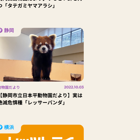
つ「タテガミヤマアラシ」
静岡
動物園だより
2022.10.03
【静岡市立日本平動物園だより】実は
絶滅危惧種「レッサーパンダ」
横浜