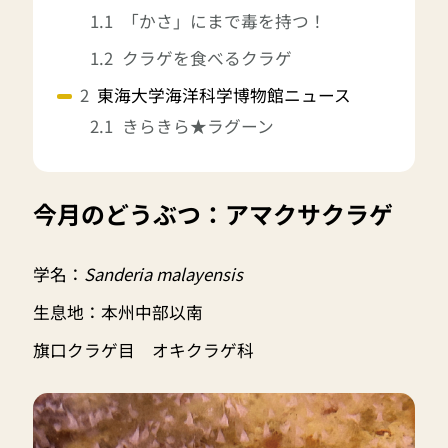
「かさ」にまで毒を持つ！
クラゲを食べるクラゲ
東海大学海洋科学博物館ニュース
きらきら★ラグーン
今月のどうぶつ：アマクサクラゲ
学名：
Sanderia malayensis
生息地：本州中部以南
旗口クラゲ目 オキクラゲ科