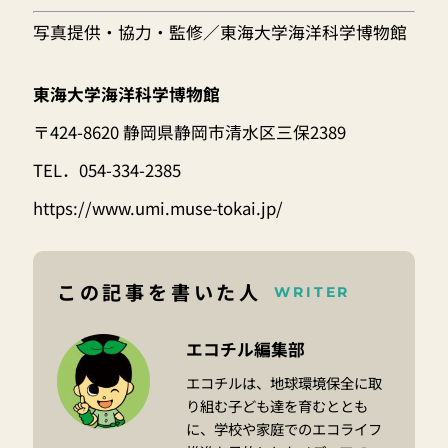
写真提供・協力・監修／
東海大学海洋科学博物館
東海大学海洋科学博物館
〒424-8620 静岡県静岡市清水区三保2389
TEL．054-334-2385
https://www.umi.muse-tokai.jp/
この記事を書いた人
WRITER
エコチル編集部
エコチルは、地球環境保全に取
り組む子ども達を育むととも
に、学校や家庭でのエコライフ