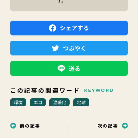
す。
シェアする
つぶやく
送る
この記事の関連ワード
KEYWORD
環境
エコ
温暖化
地球
前の記事
次の記事