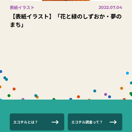
表紙イラスト
2022.07.04
【表紙イラスト】「花と緑のしずおか・夢の
まち」
エコチルとは？
エコチル調査って？