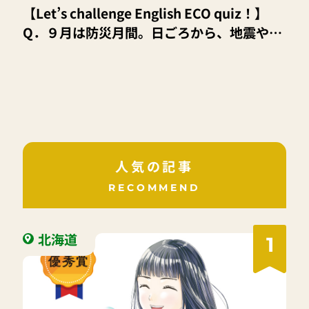
【Let’s challenge English ECO quiz！】
Q．９月は防災月間。日ごろから、地震や台
風、火事などの災害に備えることが大切だ
よ。今回は、防災グッズとして必要な物の英
語を覚えよう！
人気の記事
RECOMMEND
北海道
1