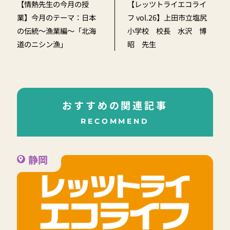
【情熱先生の今月の授
【レッツトライエコライ
業】今月のテーマ：日本
フ vol.26】上田市立塩尻
の伝統～漁業編～「北海
小学校 校長 水沢 博
道のニシン漁」
昭 先生
おすすめの関連記事
RECOMMEND
静岡