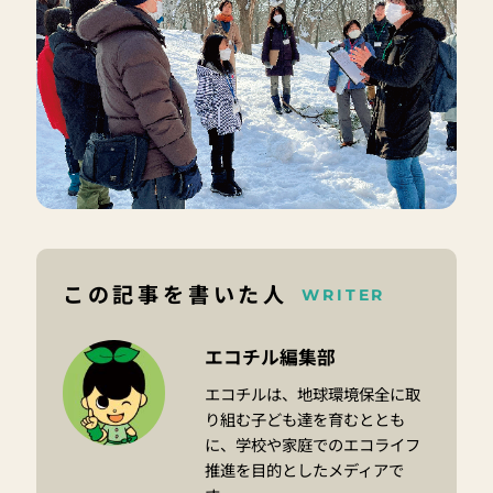
この記事を書いた人
WRITER
エコチル編集部
エコチルは、地球環境保全に取
り組む子ども達を育むととも
に、学校や家庭でのエコライフ
推進を目的としたメディアで