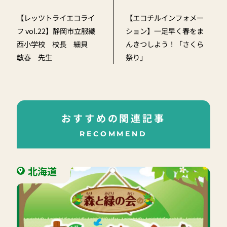
【レッツトライエコライ
【エコチルインフォメー
フ vol.22】静岡市立服織
ション】一足早く春をま
西小学校 校長 細貝
んきつしよう！「さくら
敏春 先生
祭り」
おすすめの関連記事
RECOMMEND
北海道