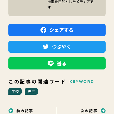
推進を目的としたメディアで
す。
シェアする
つぶやく
送る
この記事の関連ワード
KEYWORD
学校
先生
前の記事
次の記事