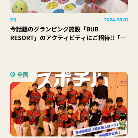
PR
2024.05.01
今話題のグランピング施設「BUB
RESORT」のアクティビティにご招待!!「恵
比寿でBUB RESORTアクティビティ体験
2024.5」
全国