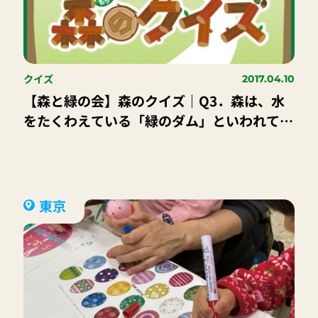
クイズ
2017.04.10
【森と緑の会】森のクイズ｜Q3．森は、水
をたくわえている「緑のダム」といわれてい
る〇か✕か。
東京