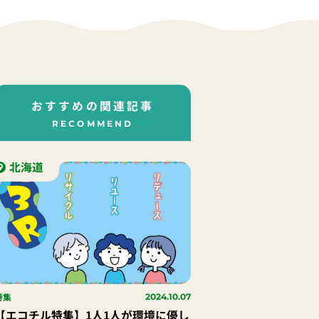
おすすめの関連記事
RECOMMEND
北海道
特集
2024.10.07
【エコチル特集】1人1人が環境に優し