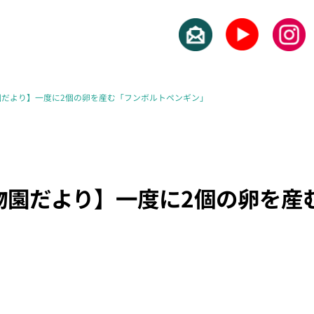
園だより】一度に2個の卵を産む「フンボルトペンギン」
物園だより】一度に2個の卵を産