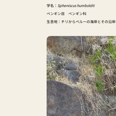
学名：
Spheniscus humboldti
ペンギン目 ペンギン科
生息地：チリからペルーの海岸とその沿岸