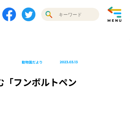
動物園だより
2023.03.13
む「フンボルトペン