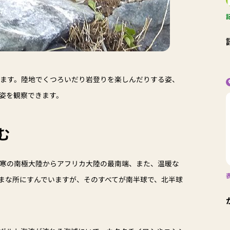
います。陸地でくつろいだり岩登りを楽しんだりする姿、
姿を観察できます。
む
極寒の南極大陸からアフリカ大陸の最南端、また、温暖な
まな所にすんでいますが、そのすべてが南半球で、北半球