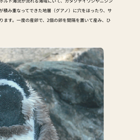
ボルト海流が流れる海域にいて、カタクチイワシやニシン
が積み重なってできた地層（グアノ）に穴をほったり、サ
ります。一度の産卵で、2個の卵を間隔を置いて産み、ひ