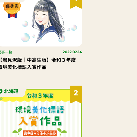
記事一覧
2022.02.14
【岩見沢版｜中高生版】令和３年度
環境美化標語入賞作品
北海道
2