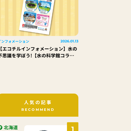
インフォメーション
2026.01.13
【エコチルインフォメーション】水の
不思議を学ぼう!【水の科学館コラ
ボ】子どもサイエンスチャレンジ
人気の記事
RECOMMEND
北海道
1