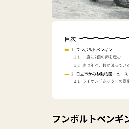
目次
フンボルトペンギン
一度に2個の卵を産む
実は年々、数が減ってい
日立市かみね動物園ニュース
ライオン「きぼう」の誕
フンボルトペンギ