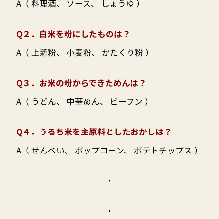
A（ 料理酒、 ソース、 しょうゆ ）
Q２．白米を粉にしたものは？
A（ 上新粉、 小麦粉、 かたくり粉 ）
Q３．お米の粉からできためんは？
A（ うどん、 中華めん、 ビーフン ）
Q４．うるち米を主原料としたおかしは？
A（ せんべい、 ポップコーン、 ポテトチップス ）
・
・