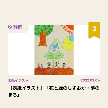
静岡
3
表紙イラスト
2022.07.04
【表紙イラスト】「花と緑のしずおか・夢の
まち」