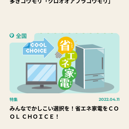
多きコウモリ「クロオオアブラコウモリ」
全国
特集
2022.04.11
みんなでかしこい選択を！省エネ家電をＣＯ
ＯＬ ＣＨＯＩＣＥ！