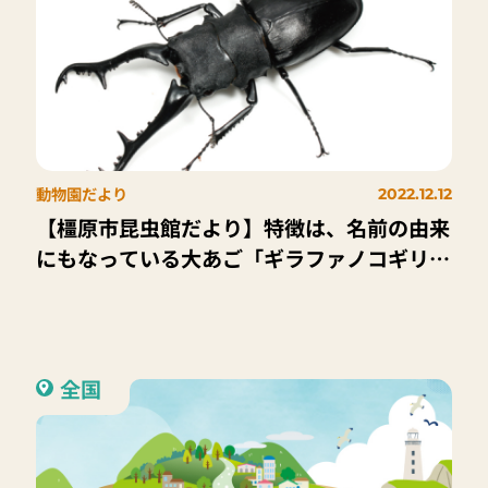
動物園だより
2022.12.12
【橿原市昆虫館だより】特徴は、名前の由来
にもなっている大あご「ギラファノコギリク
ワガタ」
全国