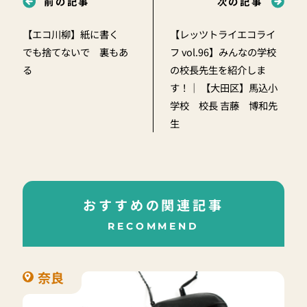
前の記事
次の記事
【エコ川柳】紙に書く
【レッツトライエコライ
でも捨てないで 裏もあ
フ vol.96】みんなの学校
る
の校長先生を紹介しま
す！｜ 【大田区】馬込小
学校 校長 吉藤 博和先
生
おすすめの関連記事
RECOMMEND
奈良