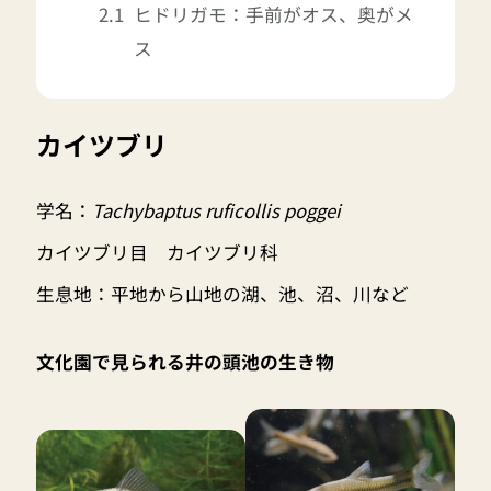
ヒドリガモ：手前がオス、奥がメ
ス
カイツブリ
学名：
Tachybaptus ruficollis poggei
カイツブリ目 カイツブリ科
生息地：平地から山地の湖、池、沼、川など
文化園で見られる井の頭池の生き物