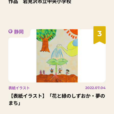
作品 岩見沢市立中央小学校
静岡
3
表紙イラスト
2022.07.04
【表紙イラスト】「花と緑のしずおか・夢の
まち」