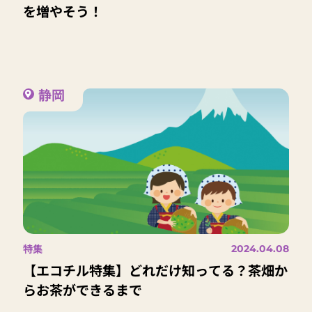
を増やそう！
静岡
特集
2024.04.08
【エコチル特集】どれだけ知ってる？茶畑か
らお茶ができるまで