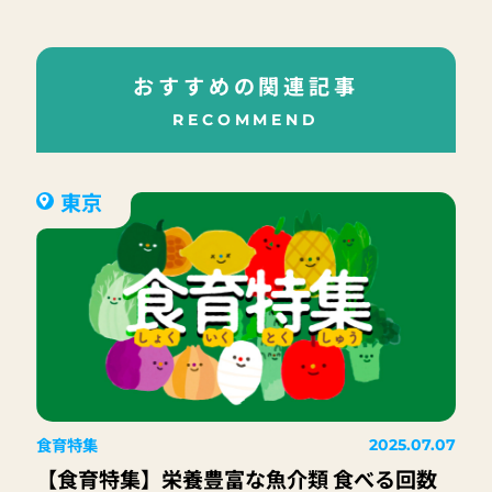
おすすめの関連記事
RECOMMEND
東京
食育特集
2025.07.07
【食育特集】栄養豊富な魚介類 食べる回数