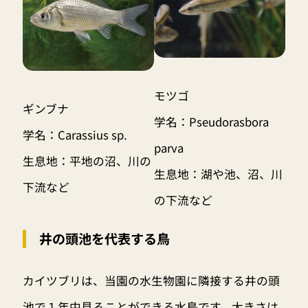
モツゴ
ギンブナ
学名：Pseudorasbora
学名：Carassius sp.
parva
生息地：平地の沼、川の
生息地：湖や池、沼、川
下流など
の下流など
井の頭池を代表する鳥
カイツブリは、当園の水生物園に隣接する井の頭
池で１年中見ることができる水鳥です。大きさは