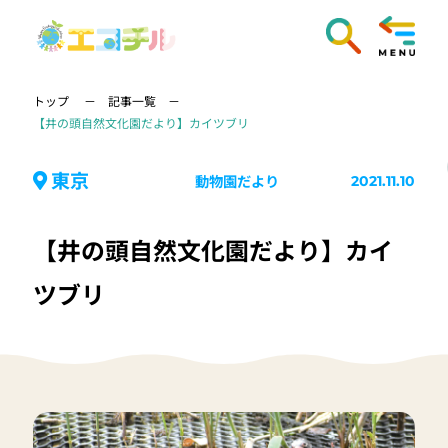
トップ
記事一覧
【井の頭自然文化園だより】カイツブリ
東京
動物園だより
2021.11.10
【井の頭自然文化園だより】カイ
ツブリ