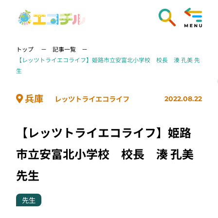
トップ
記事一覧
【レッツトライエコライフ】姫路市立安富北小学校 校長 湊 孔美 先
生
兵庫
レッツトライエコライフ
2022.08.22
【レッツトライエコライフ】姫路
市立安富北小学校 校長 湊 孔美
先生
先生