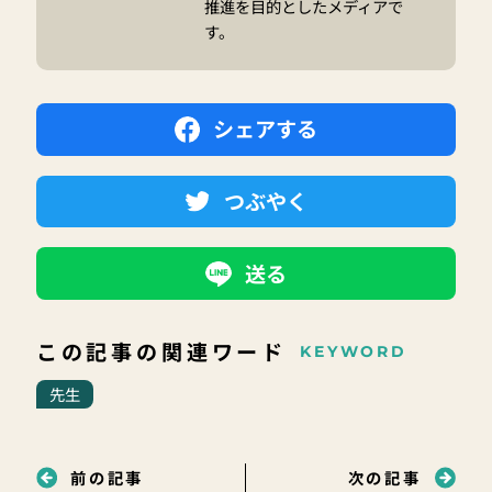
推進を目的としたメディアで
す。
シェアする
つぶやく
送る
この記事の関連ワード
KEYWORD
先生
前の記事
次の記事