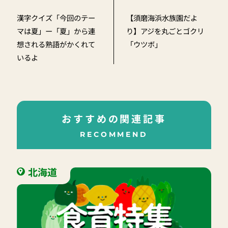
漢字クイズ「今回のテー
【須磨海浜水族園だよ
マは夏」ー「夏」から連
り】アジを丸ごとゴクリ
想される熟語がかくれて
「ウツボ」
いるよ
おすすめの関連記事
RECOMMEND
北海道