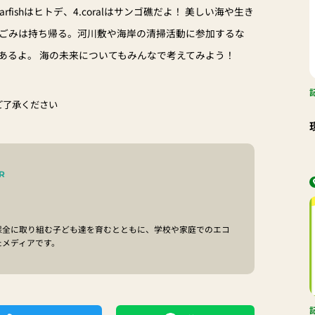
starfishはヒトデ、4.coralはサンゴ礁だよ！ 美しい海や生き
ごみは持ち帰る。河川敷や海岸の清掃活動に参加するな
あるよ。 海の未来についてもみんなで考えてみよう！
ご了承ください
R
保全に取り組む子ども達を育むとともに、学校や家庭でのエコ
たメディアです。