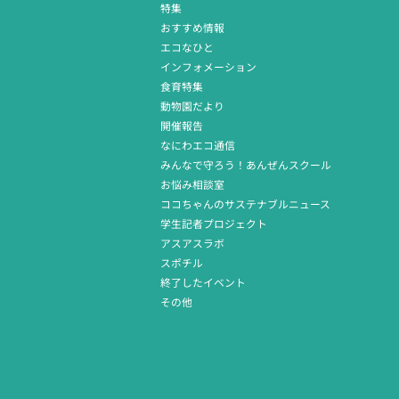
特集
おすすめ情報
エコなひと
インフォメーション
食育特集
動物園だより
開催報告
なにわエコ通信
みんなで守ろう！あんぜんスクール
お悩み相談室
ココちゃんのサステナブルニュース
学生記者プロジェクト
アスアスラボ
スポチル
終了したイベント
その他