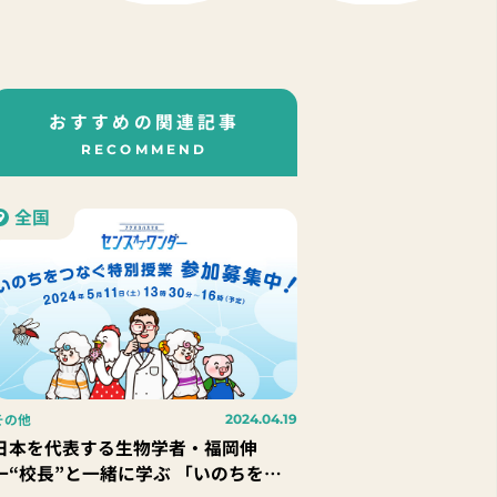
おすすめの関連記事
RECOMMEND
全国
その他
2024.04.19
日本を代表する生物学者・福岡伸
一“校長”と一緒に学ぶ 「いのちをつ