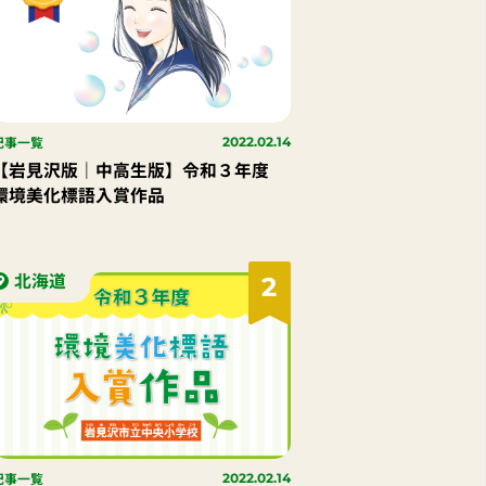
記事一覧
2022.02.14
【岩見沢版｜中高生版】令和３年度
環境美化標語入賞作品
北海道
2
記事一覧
2022.02.14