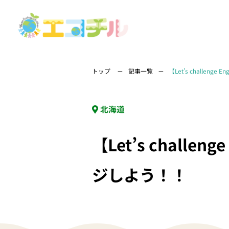
トップ
記事一覧
【Let’s challen
北海道
【Let’s challe
ジしよう！！