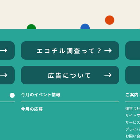
エコチル調査って？
広告について
今月のイベント情報
ご案内
今月の応募
運営会
サイト
サービ
プライ
お問い