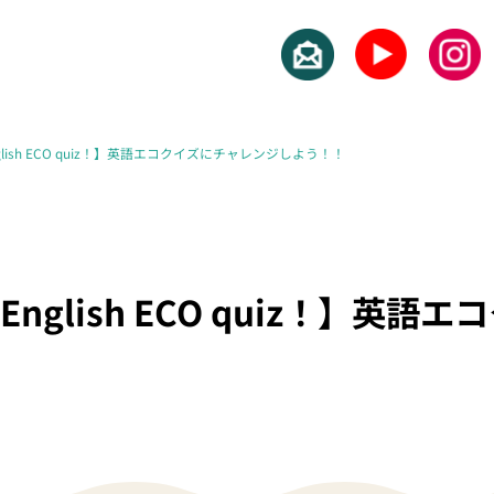
ge English ECO quiz！】英語エコクイズにチャレンジしよう！！
nge English ECO quiz！】