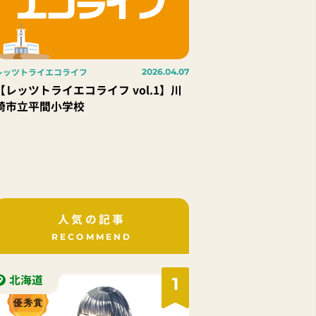
レッツトライエコライフ
2026.04.07
【レッツトライエコライフ vol.1】川
崎市立平間小学校
人気の記事
RECOMMEND
北海道
1