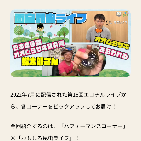
2022年7月に配信された第16回エコチルライブか
ら、各コーナーをピックアップしてお届け！
今回紹介するのは、「パフォーマンスコーナー」
×「おもしろ昆虫ライフ」！