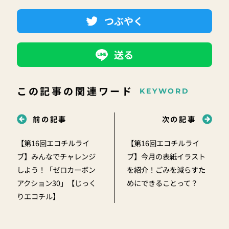
つぶやく
送る
この記事の関連ワード
KEYWORD
前の記事
次の記事
【第16回エコチルライ
【第16回エコチルライ
ブ】みんなでチャレンジ
ブ】今月の表紙イラスト
しよう！「ゼロカーボン
を紹介！ごみを減らすた
アクション30」【じっく
めにできることって？
りエコチル】