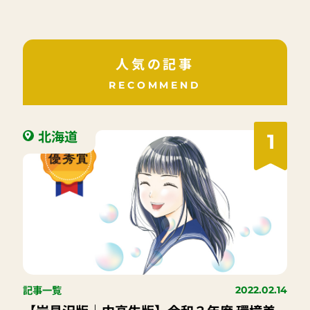
人気の記事
RECOMMEND
北海道
1
記事一覧
2022.02.14