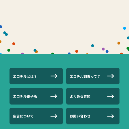
エコチルとは？
エコチル調査って？
エコチル電子版
よくある質問
広告について
お問い合わせ