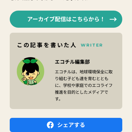
アーカイブ配信はこちらから！
この記事を書いた人
WRITER
エコチル編集部
エコチルは、地球環境保全に取
り組む子ども達を育むととも
に、学校や家庭でのエコライフ
推進を目的としたメディアで
す。
シェアする