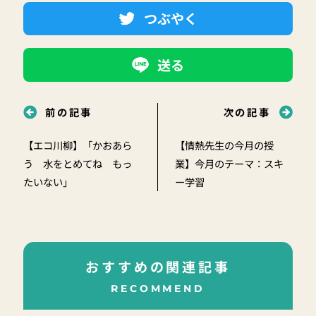
つぶやく
送る
前の記事
次の記事
【エコ川柳】「かおあら
【情熱先生の今月の授
う 水をとめてね もっ
業】今月のテーマ：スキ
たいない」
ー学習
おすすめの関連記事
RECOMMEND