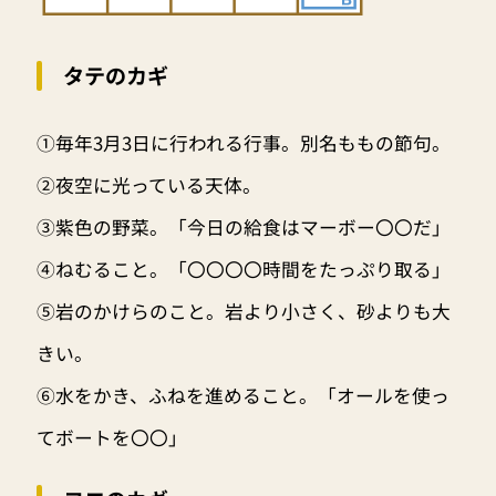
タテのカギ
①毎年3月3日に行われる行事。別名ももの節句。
②夜空に光っている天体。
③紫色の野菜。「今日の給食はマーボー〇〇だ」
④ねむること。「〇〇〇〇時間をたっぷり取る」
⑤岩のかけらのこと。岩より小さく、砂よりも大
きい。
⑥水をかき、ふねを進めること。「オールを使っ
てボートを〇〇」