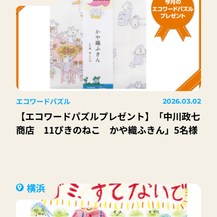
エコワードパズル
2026.03.02
【エコワードパズルプレゼント】「中川政七
商店 11ぴきのねこ かや織ふきん」5名様
横浜