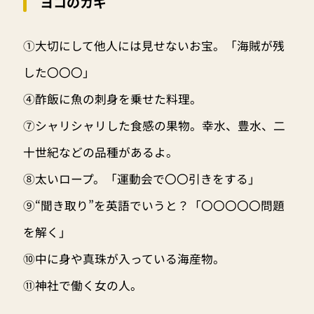
ヨコのカギ
①大切にして他人には見せないお宝。「海賊が残
した〇〇〇」
④酢飯に魚の刺身を乗せた料理。
⑦シャリシャリした食感の果物。幸水、豊水、二
十世紀などの品種があるよ。
⑧太いロープ。「運動会で〇〇引きをする」
⑨“聞き取り”を英語でいうと？「〇〇〇〇〇問題
を解く」
⑩中に身や真珠が入っている海産物。
⑪神社で働く女の人。