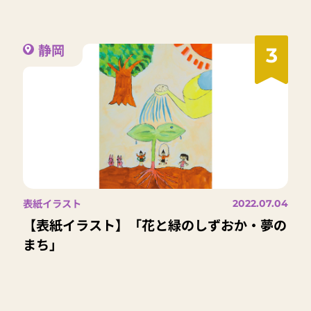
静岡
3
表紙イラスト
2022.07.04
【表紙イラスト】「花と緑のしずおか・夢の
まち」