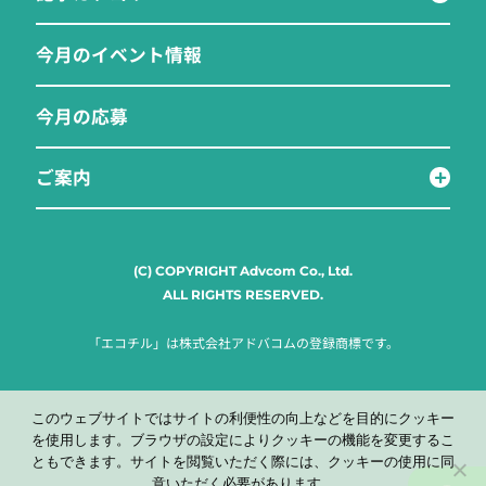
今月のイベント情報
今月の応募
ご案内
(C) COPYRIGHT Advcom Co., Ltd.
ALL RIGHTS RESERVED.
「エコチル」は株式会社アドバコムの登録商標です。
このウェブサイトではサイトの利便性の向上などを目的にクッキー
を使用します。ブラウザの設定によりクッキーの機能を変更するこ
ともできます。サイトを閲覧いただく際には、クッキーの使用に同
意いただく必要があります。