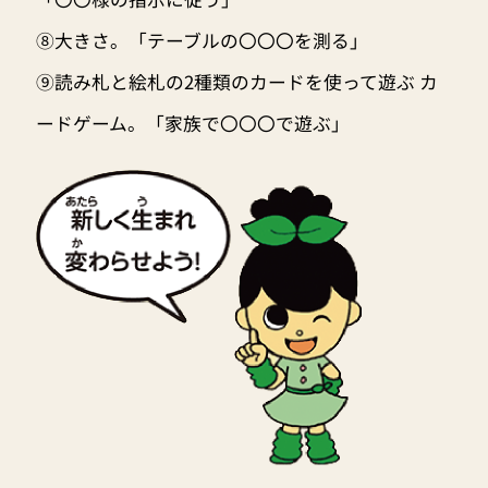
⑧大きさ。「テーブルの〇〇〇を測る」
⑨読み札と絵札の2種類のカードを使って遊ぶ カ
ードゲーム。「家族で〇〇〇で遊ぶ」