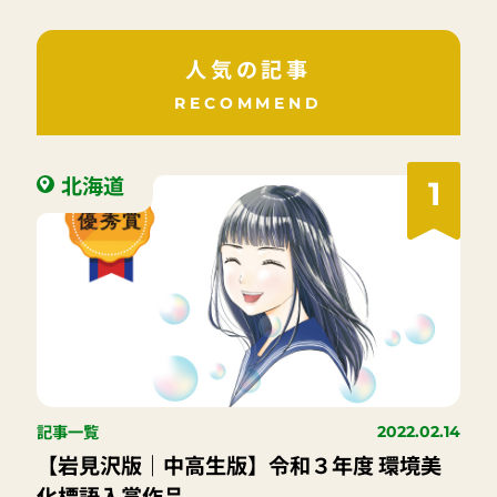
人気の記事
RECOMMEND
北海道
1
記事一覧
2022.02.14
【岩見沢版｜中高生版】令和３年度 環境美
化標語入賞作品