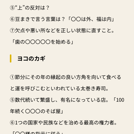
⑤“上”の反対は？
⑥豆まきで言う言葉は？「〇〇は外、福は内」
⑦欠点や悪い所などを正しい状態に直すこと。
「歯の〇〇〇〇〇を始める」
ヨコのカギ
①節分にその年の縁起の良い方角を向いて食べる
と運を呼びこむといわれている太巻き寿司。
⑤数代続いて繁盛し、有名になっている店。「100
年続く〇〇〇のそば屋」
⑥1つの国家や民族などを治める最高の権力者。
「〇〇様の指示に従う」