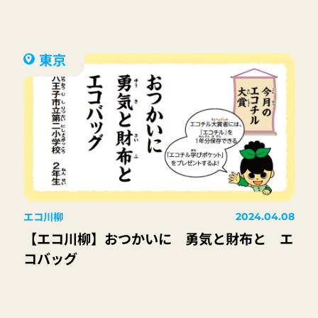
東京
エコ川柳
2024.04.08
【エコ川柳】おつかいに 勇気と財布と エ
コバッグ