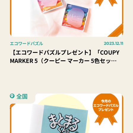
エコワードパズル
2023.12.11
【エコワードパズルプレゼント】「COUPY
MARKER 5（クーピー マーカー 5色セッ
ト）」6名様
全国