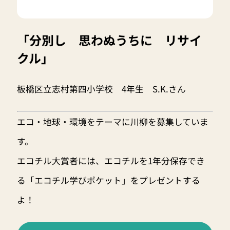
「分別し 思わぬうちに リサイ
クル」
板橋区立志村第四小学校 4年生 S.K.さん
エコ・地球・環境をテーマに川柳を募集していま
す。
エコチル大賞者には、エコチルを1年分保存でき
る「エコチル学びポケット」をプレゼントする
よ！