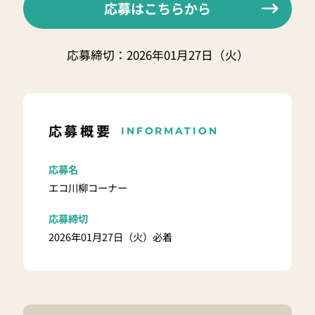
応募はこちらから
応募締切：2026年01月27日（火）
応募概要
INFORMATION
応募名
エコ川柳コーナー
応募締切
2026年01月27日（火）必着