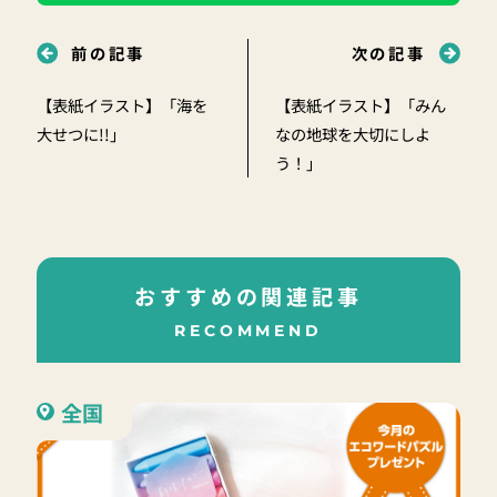
前の記事
次の記事
【表紙イラスト】「海を
【表紙イラスト】「みん
大せつに!!」
なの地球を大切にしよ
う！」
おすすめの関連記事
RECOMMEND
全国