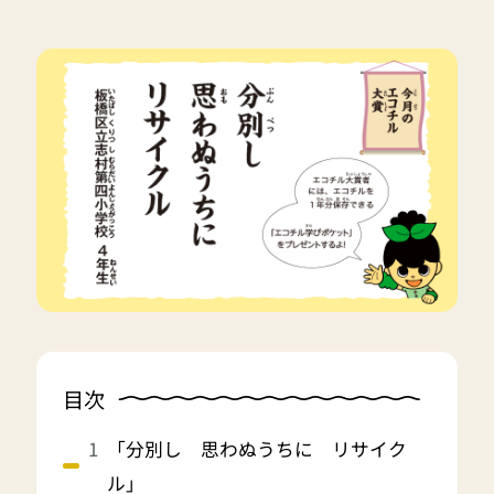
目次
「分別し 思わぬうちに リサイク
ル」