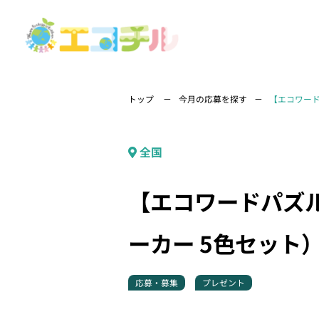
トップ
今月の応募を探す
【エコワード
全国
【エコワードパズルプ
ーカー 5色セット
応募・募集
プレゼント