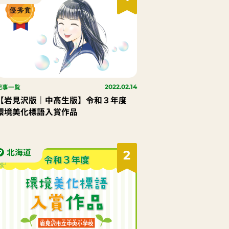
記事一覧
2022.02.14
【岩見沢版｜中高生版】令和３年度
環境美化標語入賞作品
北海道
2