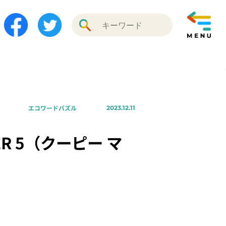
エコワードパズル
2023.12.11
R 5（クーピー マ