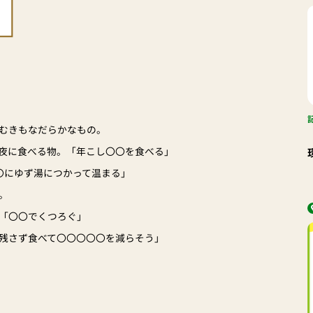
むきもなだらかなもの。
夜に食べる物。「年こし〇〇を食べる」
〇にゆず湯につかって温まる」
。
「〇〇でくつろぐ」
残さず食べて〇〇〇〇〇を減らそう」