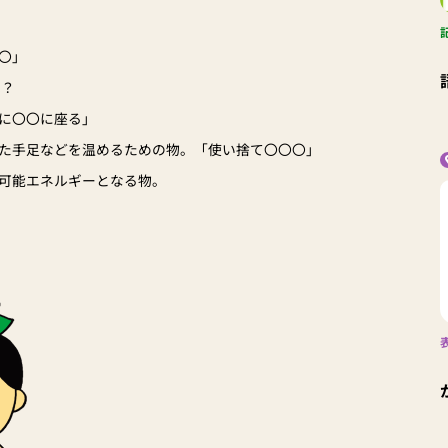
〇」
は？
に〇〇に座る」
た手足などを温めるための物。「使い捨て〇〇〇」
可能エネルギーとなる物。