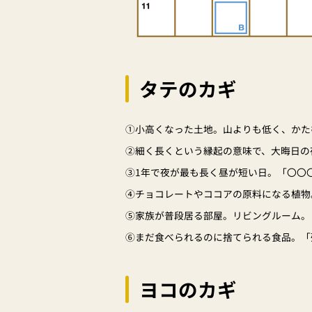
タテのカギ
①小高くなった土地。山よりも低く、かた
②細く長くという縁起の意味で、大晦日の
③1年で夜が最も長く昼が短い日。「〇〇
④チョコレートやココアの原料になる植物
⑤家族が普段居る部屋。リビングルーム。
⑥まだ食べられるのに捨てられる食品。「
ヨコのカギ