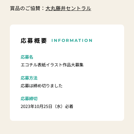
賞品のご協賛：
大丸藤井セントラル
応募概要
INFORMATION
応募名
エコチル表紙イラスト作品大募集
応募方法
応募は締め切りました
応募締切
2023年10月25日（水）必着