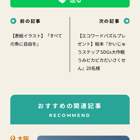
前の記事
次の記事
【表紙イラスト】「すべて
【エコワードパズルプレ
の魚に自由を」
ゼント】絵本『かいじゅ
うステップ SDGs大作戦
うみピカピカだいさくせ
ん』20名様
おすすめの関連記事
RECOMMEND
大阪