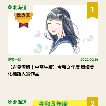
北海道
1
記事一覧
2022.02.14
【岩見沢版｜中高生版】令和３年度 環境美
化標語入賞作品
北海道
2