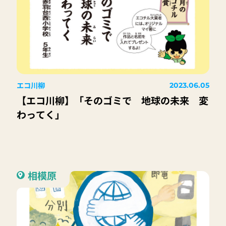
エコ川柳
2023.06.05
【エコ川柳】「そのゴミで 地球の未来 変
わってく」
相模原