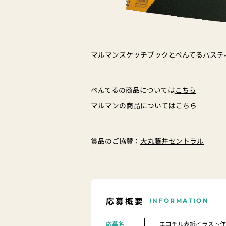
マルマンスケッチブックとぺんてるパステ
ぺんてるの商品については
こちら
マルマンの商品については
こちら
賞品のご協賛：
大丸藤井セントラル
応募概要
INFORMATION
応募名
エコチル表紙イラスト