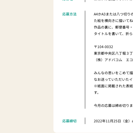
応募方法
A4かA3または八つ切
た絵を横向きに描いて
作品の裏に、郵便番号
タイトルを書いて、折ら
〒104-0032
東京都中央区八丁堀３丁目
（株）アドバコム エコ
みんなの思いをこめて描
なお送っていただいたイ
※紙面に掲載された表紙
す。
今月の応募は締め切り
応募締切
2022年11月25日（金