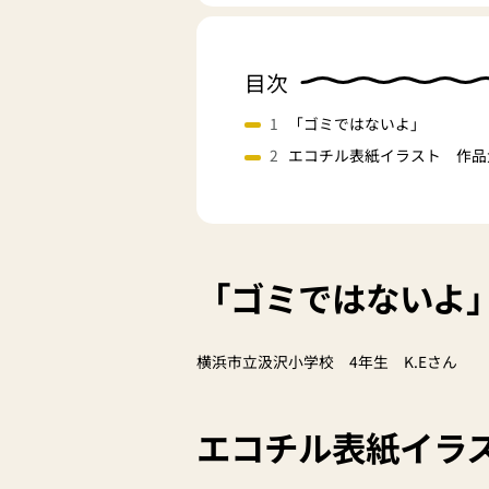
目次
「ゴミではないよ」
エコチル表紙イラスト 作品
「ゴミではないよ
横浜市立汲沢小学校 4年生 K.Eさん
エコチル表紙イラ