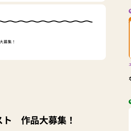
大募集！
」
スト 作品大募集！