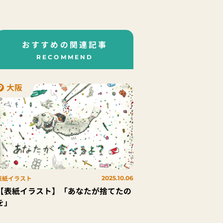
おすすめの関連記事
RECOMMEND
大阪
表紙イラスト
2025.10.06
【表紙イラスト】「あなたが捨てたの
を」