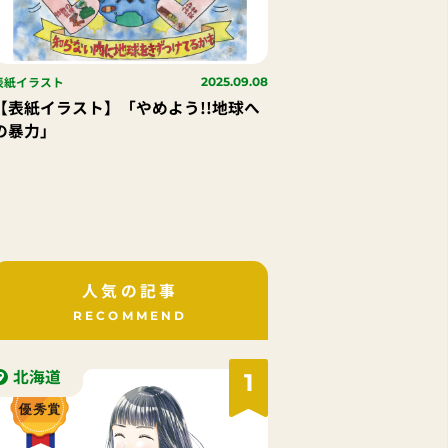
表紙イラスト
2025.09.08
【表紙イラスト】「やめよう!!地球へ
の暴力」
人気の記事
RECOMMEND
北海道
1