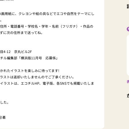
りの画用紙に、クレヨンや絵の具などでエコや自然をテーマにし
ね。
・住所・電話番号・学校名・学年・名前（フリガナ）・作品の
ずに次の住所まで送ってね。
4-12 京丸ビル2F
チル編集部「横浜版11月号 応募係」
かれたイラストを楽しみに待ってます!
ラストは返却いたしませんのでご了承ください。
イラストは、エコチルHP、電子版、各SNSでも掲載いたしま
ました。
）必着