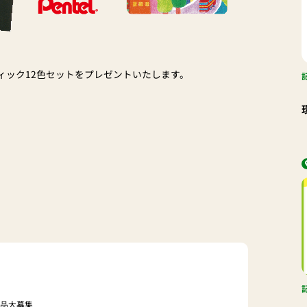
ィック12色セットをプレゼントいたします。
作品大募集