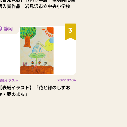
語入賞作品 岩見沢市立中央小学校
静岡
3
表紙イラスト
2022.07.04
【表紙イラスト】「花と緑のしずお
か・夢のまち」