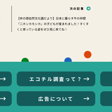
次の記事
」
【井の頭自然文化園だより】日本に暮らす牛の仲間
「二ホンカモシカ」の子どもが産まれました！すくす
くと育っている姿をぜひ見に来てね！
エコチル調査って？
広告について