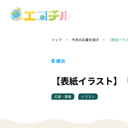
トップ
今月の応募を探す
【表紙イラ
横浜
【表紙イラスト】
応募・募集
イラスト