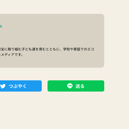
R
保全に取り組む子ども達を育むとともに、学校や家庭でのエコ
たメディアです。
つぶやく
送る