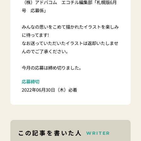
（株）アドバコム エコチル編集部「札幌版6月
号 応募係」
みんなの思いをこめて描かれたイラストを楽しみ
に待ってます!
なお送っていただいたイラストは返却いたしませ
んのでご了承ください。
今月の応募は締め切りました。
応募締切
2022年06月30日（木）必着
この記事を書いた人
WRITER