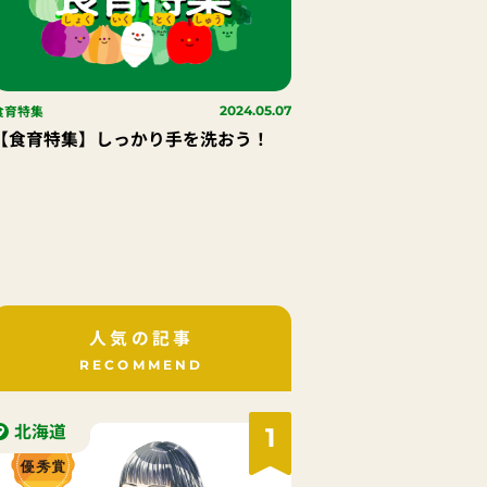
食育特集
2024.05.07
【食育特集】しっかり手を洗おう！
人気の記事
RECOMMEND
北海道
1