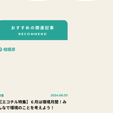
おすすめの関連記事
RECOMMEND
相模原
特集
2024.06.03
【エコチル特集】６月は環境月間！み
んなで環境のことを考えよう！