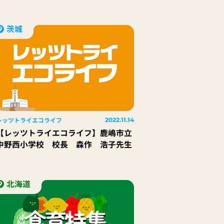
茨城
レッツトライエコライフ
2022.11.14
【レッツトライエコライフ】鹿嶋市立
中野西小学校 校長 森作 浩子先生
北海道