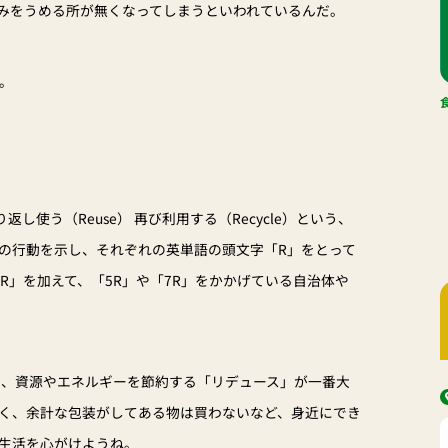
みをうめる所が無くなってしまうといわれているんだ。
。
？
返し使う（Reuse） 再び利用する（Recycle）という、
の行動を示し、それぞれの英単語の頭文字「R」をとって
R」を加えて、「5R」や「7R」をかかげている自治体や
し、資源やエネルギーを節約する「リデュース」が一番大
く、余計な包装がしてある物は買わないなど、身近にでき
生活を心がけようね。