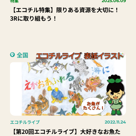
特集
2025.06.09
【エコチル特集】限りある資源を大切に！
3Rに取り組もう！
全国
エコチルライブ
2022.11.24
【第20回エコチルライブ】大好きなお魚た