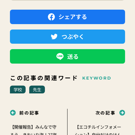
シェアする
つぶやく
送る
この記事の関連ワード
KEYWORD
学校
先生
前の記事
次の記事
【開催報告】みんなで守
【エコチルインフォメー
ろう、きれいな海！27年
ション】自分だけのけん