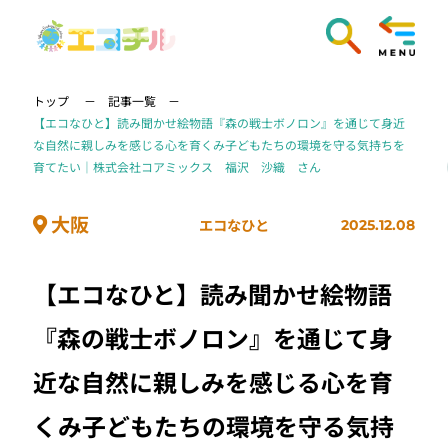
トップ
記事一覧
【エコなひと】読み聞かせ絵物語『森の戦士ボノロン』を通じて身近
な自然に親しみを感じる心を育くみ子どもたちの環境を守る気持ちを
育てたい｜株式会社コアミックス 福沢 沙織 さん
大阪
エコなひと
2025.12.08
【エコなひと】読み聞かせ絵物語
『森の戦士ボノロン』を通じて身
近な自然に親しみを感じる心を育
くみ子どもたちの環境を守る気持