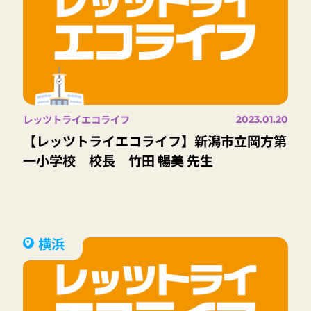
レッツトライエコライフ
2023.01.20
【レッツトライエコライフ】新潟市立岡方第
一小学校 校長 竹田 暢美 先生
横浜