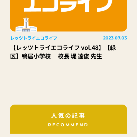
レッツトライエコライフ
2023.07.03
【レッツトライエコライフ vol.48】【緑
区】鴨居小学校 校長 堤 達俊 先生
人気の記事
RECOMMEND