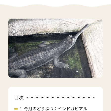
目次
今月のどうぶつ：インドガビアル