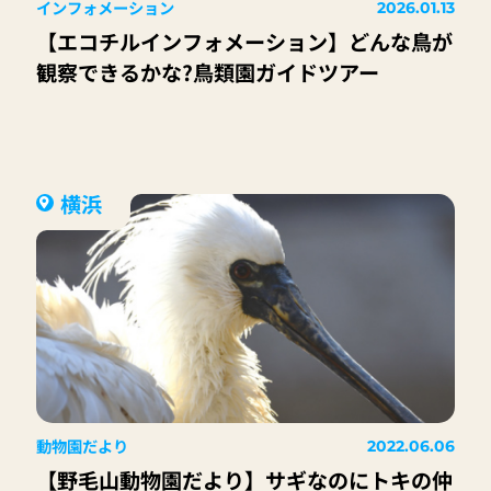
インフォメーション
2026.01.13
【エコチルインフォメーション】どんな鳥が
観察できるかな?鳥類園ガイドツアー
横浜
動物園だより
2022.06.06
【野毛山動物園だより】サギなのにトキの仲