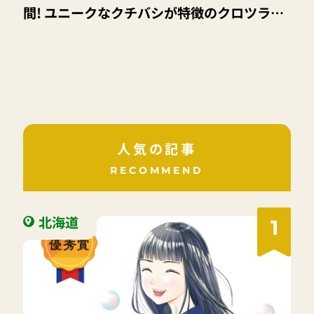
間! ユニークなクチバシが特徴のクロツラヘ
ラサギは見た目繁殖期に見た目が変わる!?
人気の記事
RECOMMEND
北海道
1