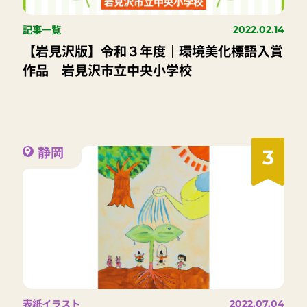
記事一覧
2022.02.14
【岩見沢版】令和３年度｜環境美化標語入賞
作品 岩見沢市立中央小学校
静岡
3
表紙イラスト
2022.07.04