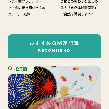
ンブー歯ブラシ』リー
き物との関わりを楽しめ
フ・魚の焼き印付き２本
る！「自然体験観察園」
セット」8名様
で自然を満喫しよう！
おすすめの関連記事
RECOMMEND
北海道