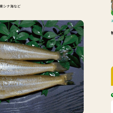
東シナ海など