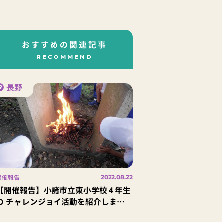
おすすめの関連記事
RECOMMEND
長野
開催報告
2022.08.22
【開催報告】小諸市立東小学校４年生
の チャレンジョイ活動を紹介しま
す！