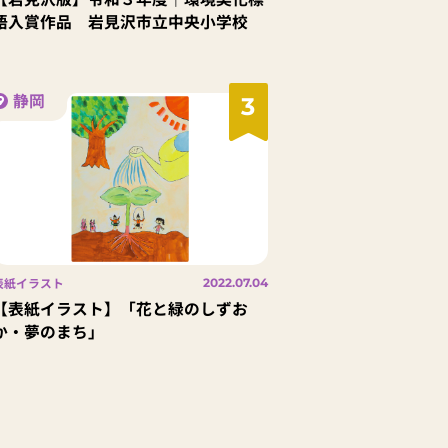
語入賞作品 岩見沢市立中央小学校
静岡
3
表紙イラスト
2022.07.04
【表紙イラスト】「花と緑のしずお
か・夢のまち」