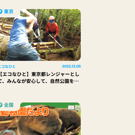
東京
エコなひと
2022.12.05
【エコなひと】東京都レンジャーとし
て、みんなが安心して、自然公園を楽
しめるために、できることをしっかり
続けていきたい｜東京都レンジャー
甲把 収さん
全国