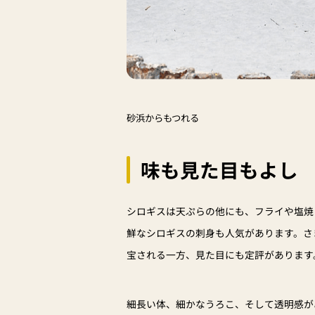
砂浜からもつれる
味も見た目もよし
シロギスは天ぷらの他にも、フライや塩焼
鮮なシロギスの刺身も人気があります。さ
宝される一方、見た目にも定評があります
細長い体、細かなうろこ、そして透明感が