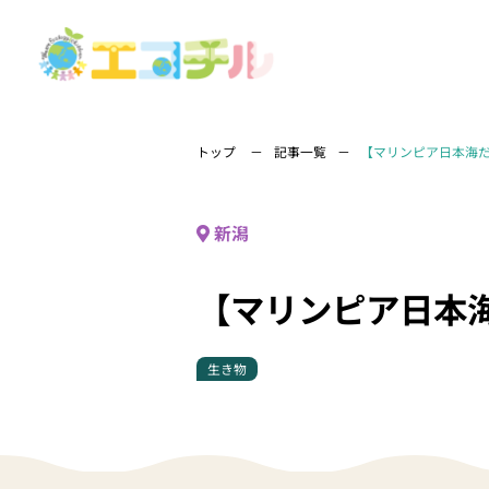
トップ
記事一覧
【マリンピア日本海
新潟
【マリンピア日本
生き物