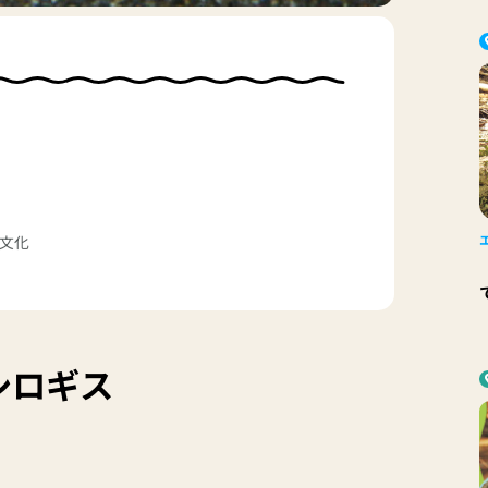
と文化
シロギス