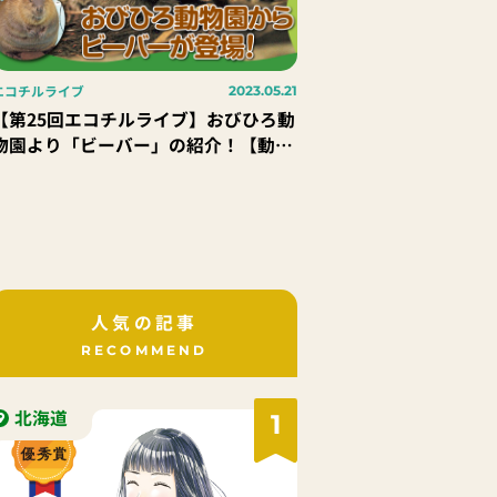
エコチルライブ
2023.05.21
【第25回エコチルライブ】おびひろ動
物園より「ビーバー」の紹介！【動物
園だより】
人気の記事
RECOMMEND
北海道
1