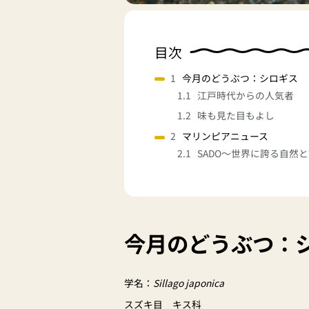
目次
今月のどうぶつ：シロギス
江戸時代からの人気者
味も見た目もよし
マリンピアニュース
SADO～世界に誇る自然
今月のどうぶつ：
学名：
Sillago japonica
スズキ目 キス科