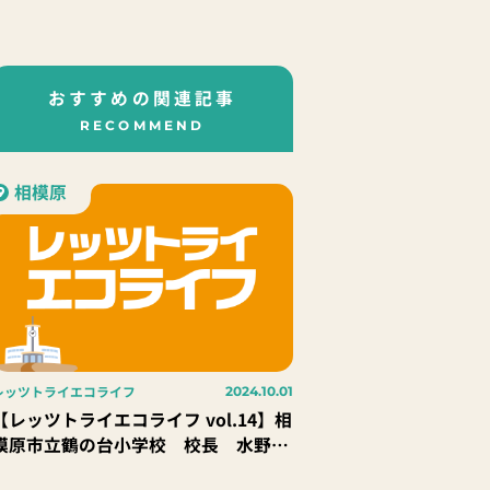
おすすめの関連記事
RECOMMEND
相模原
レッツトライエコライフ
2024.10.01
【レッツトライエコライフ vol.14】相
模原市立鶴の台小学校 校長 水野
正人 先生