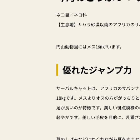
ネコ目／ネコ科
【生息地】サハラ砂漠以南のアフリカのサ
円山動物園にはメス1頭がいます。
優れたジャンプ力
サーバルキャットは、アフリカのサバンナに
18㎏です。メスよりオスの方ががっちり
足が長いのが特徴です。美しい斑点模様の
軽やかです。美しい毛皮を目的に、乱獲さ
草のしげみなどにかくれながら耳をすませ