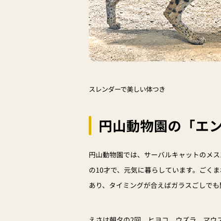
スレンダーで美しい体つき
円山動物園の「エ
円山動物園では、サーバルキャットのメス1
の10才で、元気に暮らしています。ごく
あり、タイミングが合えばガラスごしでも
えさは朝夕の2回、ヒヨコ、ウズラ、マウ