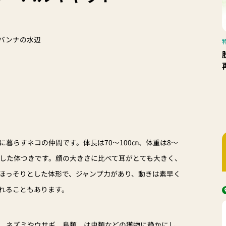
バンナの水辺
暮らすネコの仲間です。体長は70～100㎝、体重は8～
とした体つきです。顔の大きさに比べて耳がとても大きく、
ほっそりとした体形で、ジャンプ力があり、動きは素早く
れることもあります。
、ネズミやウサギ、鳥類、は虫類などの獲物に静かにし