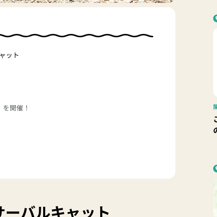
ャット
」を開催！
サーバルキャット