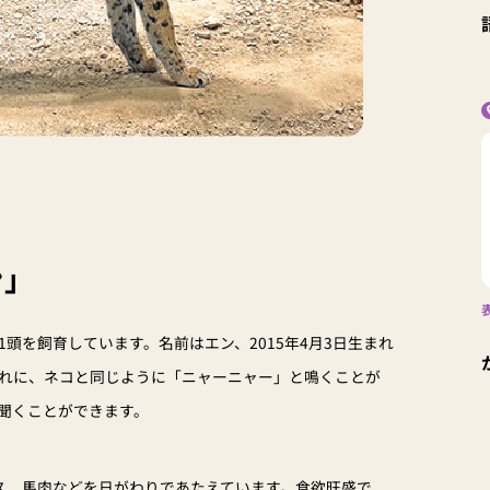
ン」
頭を飼育しています。名前はエン、2015年4月3日生まれ
まれに、ネコと同じように「ニャーニャー」と鳴くことが
聞くことができます。
ス、馬肉などを日がわりであたえています。食欲旺盛で、