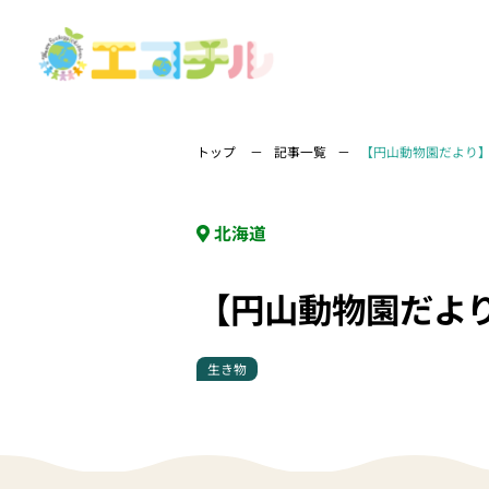
トップ
記事一覧
【円山動物園だより
北海道
【円山動物園だよ
生き物