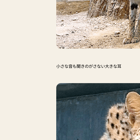
小さな音も聞きのがさない大きな耳