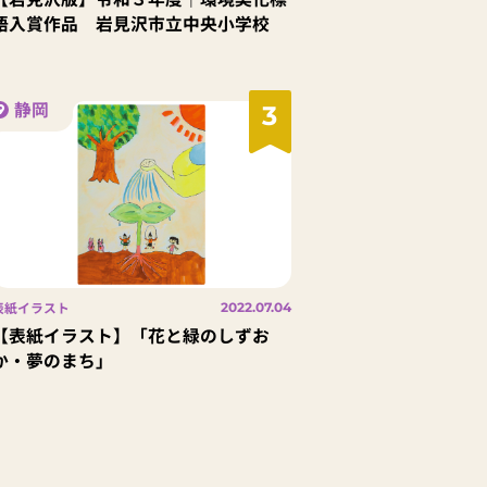
語入賞作品 岩見沢市立中央小学校
静岡
3
表紙イラスト
2022.07.04
【表紙イラスト】「花と緑のしずお
か・夢のまち」