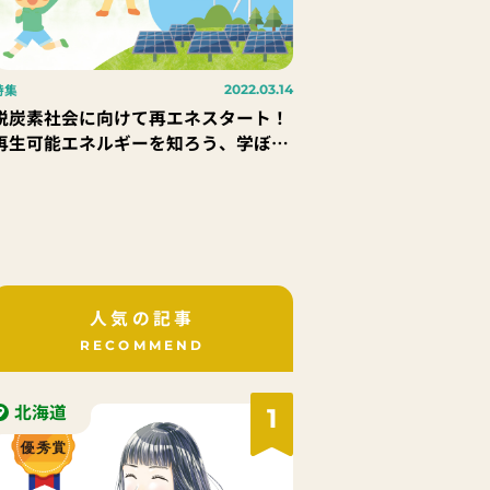
特集
2022.03.14
脱炭素社会に向けて再エネスタート！
再生可能エネルギーを知ろう、学ぼ
う！
人気の記事
RECOMMEND
北海道
1