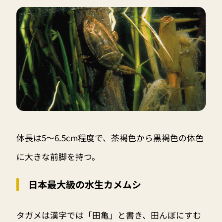
体長は5～6.5cm程度で、茶褐色から黒褐色の体色
に大きな前脚を持つ。
日本最大級の水生カメムシ
タガメは漢字では「田亀」と書き、田んぼにすむ