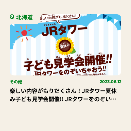
北海道
その他
2023.06.12
楽しい内容がもりだくさん！JRタワー夏休
み子ども見学会開催!! JRタワーをのぞいち
ゃおう!!