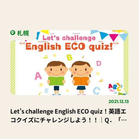
札幌
2021.12.13
Let’s challenge English ECO quiz！英語エ
コクイズにチャレンジしよう！！｜Q．「地
球温暖化」を英語で何ていうか知っているか
な？