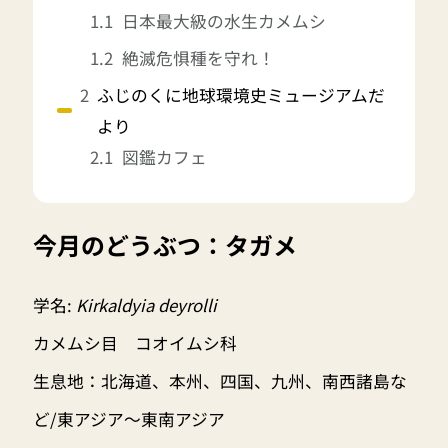
日本最大級の水生カメムシ
絶滅危惧種を守れ！
ふじのくに地球環境史ミュージアムだ
より
図鑑カフェ
今月のどうぶつ：タガメ
学名:
Kirkaldyia deyrolli
カメムシ目 コオイムシ科
生息地：北海道、本州、四国、九州、南西諸島な
ど/東アジア～東南アジア