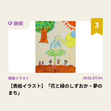
静岡
3
表紙イラスト
2022.07.04
【表紙イラスト】「花と緑のしずおか・夢の
まち」