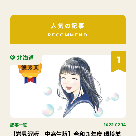
人気の記事
RECOMMEND
北海道
1
記事一覧
2022.02.14
【岩見沢版｜中高生版】令和３年度 環境美