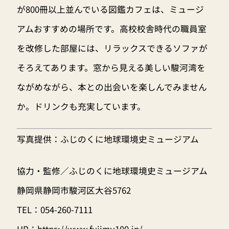
が800冊以上並んでいる図鑑カフェは、ミュージ
アムおすすめの場所です。高校校舎時代の職員室
を改修した部屋には、リラックスできるソファが
そろえてあります。窓から見える美しい駿河湾を
ながめながら、本との出会いを楽しんでみません
か。ドリンクも充実しています。
写真提供：ふじのくに地球環境史ミュージアム
協力・監修／ふじのくに地球環境史ミュージアム
静岡県静岡市駿河区大谷5762
TEL：054-260-7111
HP：
https://www.fujimu100.jp/