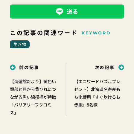
送る
この記事の関連ワード
KEYWORD
生き物
前の記事
次の記事
【海遊館だより】黄色い
【エコワードパズルプレ
頭部と目から背びれにつ
ゼント】北海道名寄産も
ながる黒い線模様が特徴
ち米使用『すぐ炊けるお
「バリアリーフクロミ
赤飯』8名様
ス」