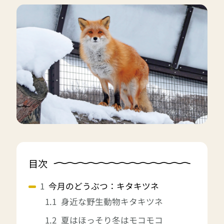
目次
今月のどうぶつ：キタキツネ
身近な野生動物キタキツネ
夏はほっそり冬はモコモコ