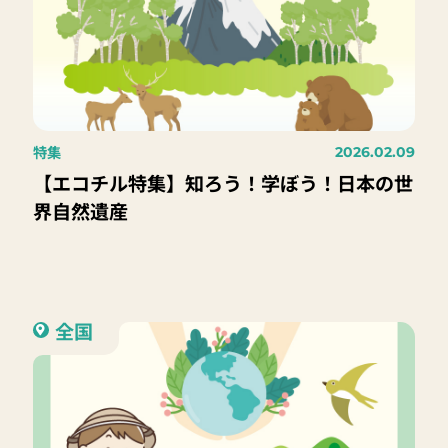
特集
2026.02.09
【エコチル特集】知ろう！学ぼう！日本の世
界自然遺産
全国