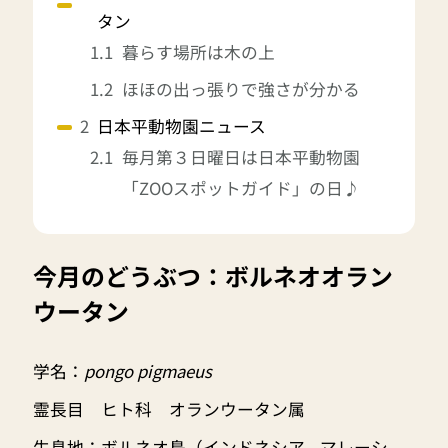
タン
暮らす場所は木の上
ほほの出っ張りで強さが分かる
日本平動物園ニュース
毎月第３日曜日は日本平動物園
「ZOOスポットガイド」の日♪
今月のどうぶつ：ボルネオオラン
ウータン
学名：
pongo pigmaeus
霊長目 ヒト科 オランウータン属
生息地：ボルネオ島（インドネシア、マレーシ