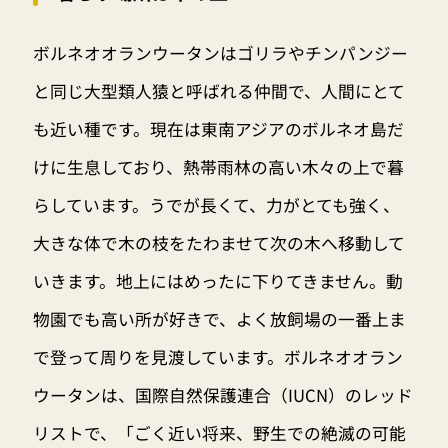
ボルネオオランウータンはゴリラやチンパンジー
と同じ大型類人猿と呼ばれる仲間で、人間にとて
も近い種です。現在は東南アジアのボルネオ島だ
けに生息しており、熱帯雨林の高い木々の上で暮
らしています。うでが長くて、力がとても強く、
大きな体で木の枝をたわませて次の木へ移動して
いきます。地上にはめったに下りてきません。動
物園でも高い所が好きで、よく放飼場の一番上ま
で登って周りを見渡しています。ボルネオオラン
ウータンは、国際自然保護連合（IUCN）のレッド
リストで、「ごく近い将来、野生での絶滅の可能