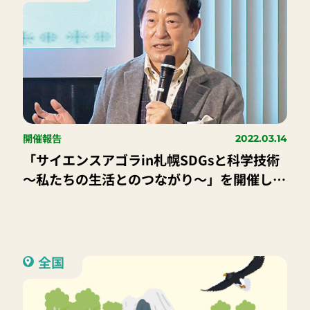
開催報告
2022.03.14
「サイエンスアゴラin札幌SDGsと科学技術
～私たちの生活とのつながり～」を開催しま
した！
全国