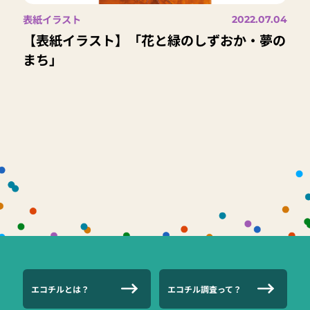
表紙イラスト
2022.07.04
【表紙イラスト】「花と緑のしずおか・夢の
まち」
エコチルとは？
エコチル調査って？