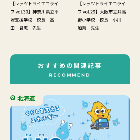
【レッツトライエコライ
【レッツトライエコライ
フ vol.30】神奈川県立平
フ vol.29】大阪市立井高
塚支援学校 校長 高
野小学校 校長 小川
田 君恵 先生
加奈 先生
おすすめの関連記事
RECOMMEND
北海道