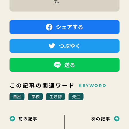
す。
シェアする
つぶやく
送る
この記事の関連ワード
KEYWORD
自然
学校
生き物
先生
前の記事
次の記事