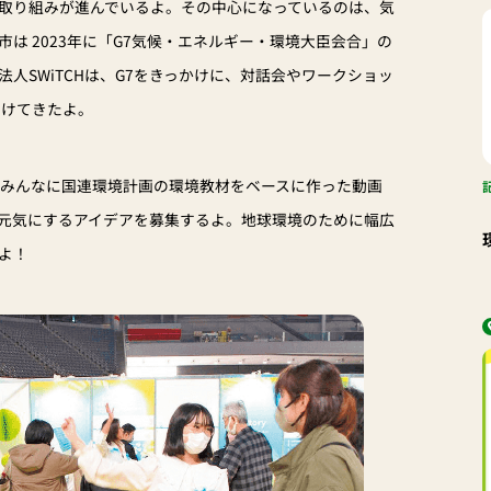
取り組みが進んでいるよ。その中心になっているのは、気
は 2023年に「G7気候・エネルギー・環境大臣会合」の
人SWiTCHは、G7をきっかけに、対話会やワークショッ
届けてきたよ。
者のみんなに国連環境計画の環境教材をベースに作った動画
元気にするアイデアを募集するよ。地球環境のために幅広
よ！