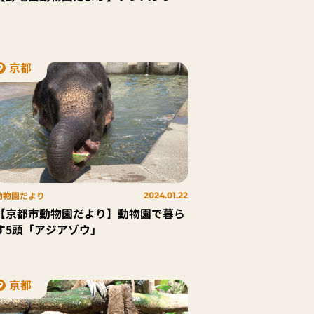
京都
動物園だより
2024.01.22
【京都市動物園だより】動物園で暮ら
す5頭「アジアゾウ」
京都