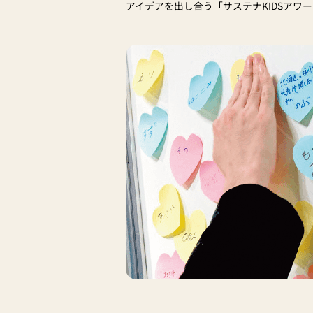
アイデアを出し合う「サステナKIDSアワ