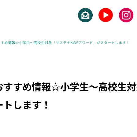
すめ情報☆小学生～高校生対象「サステナKIDSアワード」がスタートします！
すすめ情報☆小学生～高校生対象
ートします！