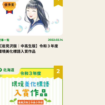
記事一覧
2022.02.14
【岩見沢版｜中高生版】令和３年度
環境美化標語入賞作品
北海道
2