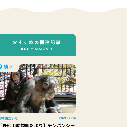
おすすめの関連記事
RECOMMEND
横浜
動物園だより
2021.12.06
【野毛山動物園だより】チンパンジー