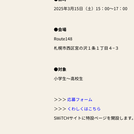
2025年3月15日（土）15：00〜17：00
●会場
Route148
札幌市西区宮の沢１条１丁目４−３
●対象
小学生～高校生
＞＞＞
応募フォーム
＞＞＞
くわしくはこちら
SWiTCHサイトに特設ページを開設します