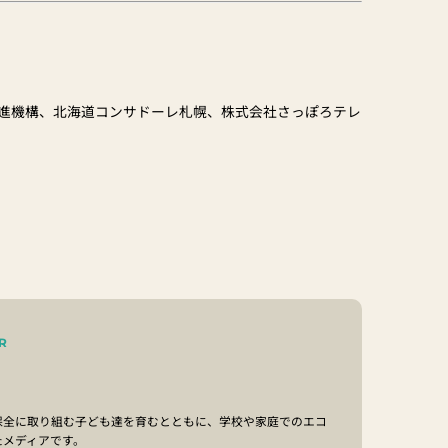
進機構、北海道コンサドーレ札幌、株式会社さっぽろテレ
R
保全に取り組む子ども達を育むとともに、学校や家庭でのエコ
たメディアです。