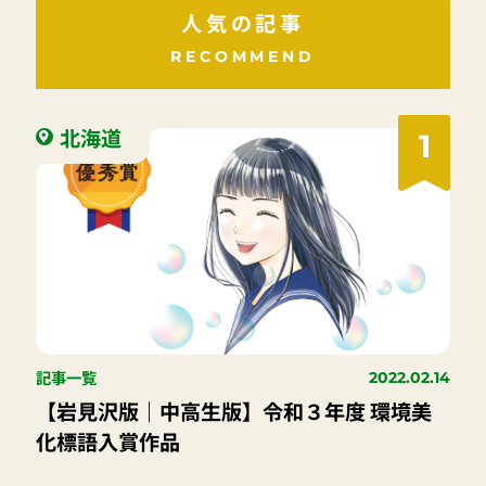
人気の記事
RECOMMEND
北海道
1
記事一覧
2022.02.14
【岩見沢版｜中高生版】令和３年度 環境美
化標語入賞作品