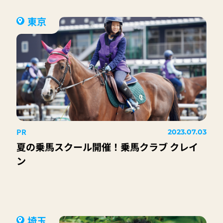
東京
PR
2023.07.03
夏の乗馬スクール開催！乗馬クラブ クレイ
ン
埼玉