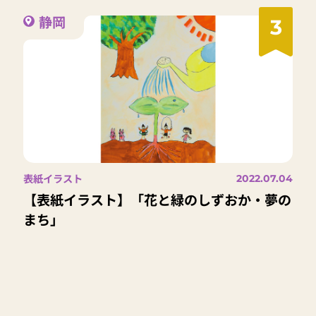
静岡
3
表紙イラスト
2022.07.04
【表紙イラスト】「花と緑のしずおか・夢の
まち」