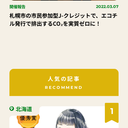
開催報告
2022.03.07
札幌市の市民参加型J-クレジットで、エコチ
ル発行で排出するCO₂を実質ゼロに！
人気の記事
RECOMMEND
北海道
1