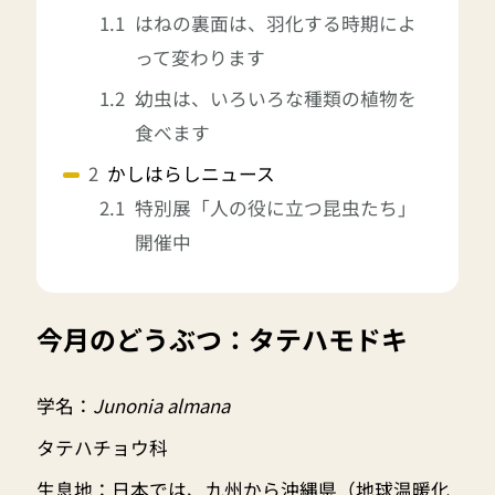
はねの裏面は、羽化する時期によ
って変わります
幼虫は、いろいろな種類の植物を
食べます
かしはらしニュース
特別展「人の役に立つ昆虫たち」
開催中
今月のどうぶつ：タテハモドキ
学名：
Junonia almana
タテハチョウ科
生息地：日本では、九州から沖縄県（地球温暖化