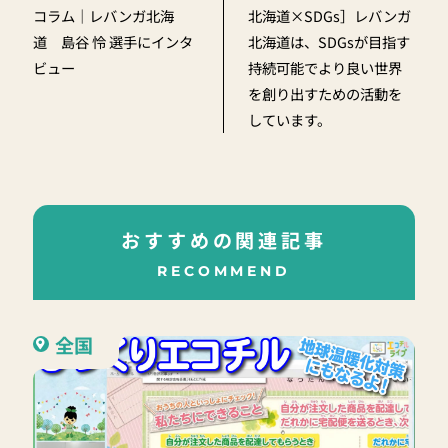
コラム｜レバンガ北海
北海道×SDGs］レバンガ
道 島谷 怜 選手にインタ
北海道は、SDGsが目指す
ビュー
持続可能でより良い世界
を創り出すための活動を
しています。
おすすめの関連記事
RECOMMEND
全国