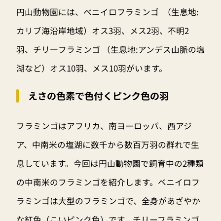
円山動物園には、ベニイロフラミンゴ （生息地:
カリブ海沿岸地域）オス3羽、メス2羽、不明2
羽、チリ―フラミンゴ （生息地:アンデス山脈の塩
湖など）オス10羽、メス10羽がいます。
えさの色素で色付くピンク色の羽
フラミンゴはアフリカ、南ヨーロッパ、西アジ
ア、中南米の塩湖に数千から数百万羽の群れで生
息しています。今回は円山動物園で飼育中の2種類
の中南米のフラミンゴを紹介します。ベニイロフ
ラミンゴは大型のフラミンゴで、全身があざやか
な紅色（こいピンク色）です。チリーフラミンゴ