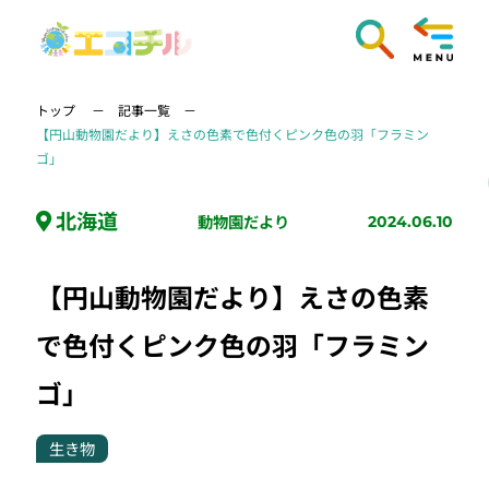
トップ
記事一覧
【円山動物園だより】えさの色素で色付くピンク色の羽「フラミン
ゴ」
北海道
動物園だより
2024.06.10
【円山動物園だより】えさの色素
で色付くピンク色の羽「フラミン
ゴ」
生き物