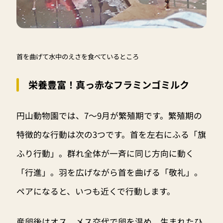
首を曲げて水中のえさを食べているところ
栄養豊富！真っ赤なフラミンゴミルク
円山動物園では、7～9月が繁殖期です。繁殖期の
特徴的な行動は次の3つです。首を左右にふる「旗
ふり行動」。群れ全体が一斉に同じ方向に動く
「行進」。羽を広げながら首を曲げる「敬礼」。
ペアになると、いつも近くで行動します。
産卵後はオス、メス交代で卵を温め、生まれたひ