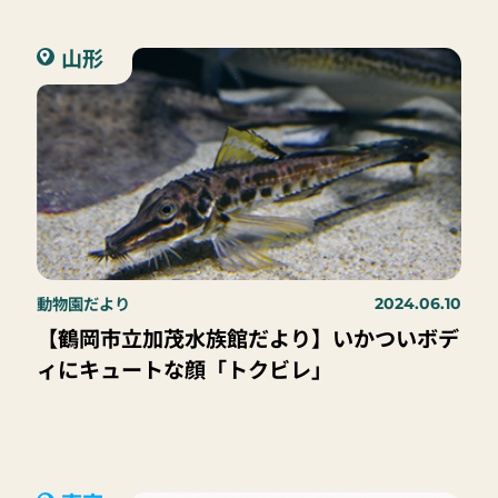
山形
動物園だより
2024.06.10
【鶴岡市立加茂水族館だより】いかついボデ
ィにキュートな顔「トクビレ」