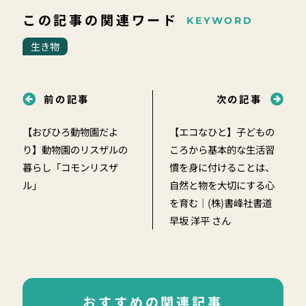
この記事の関連ワード
KEYWORD
生き物
前の記事
次の記事
【おびひろ動物園だよ
【エコなひと】子どもの
り】動物園のリスザルの
ころから基本的な生活習
暮らし「コモンリスザ
慣を身に付けることは、
ル」
自然と物を大切にする心
を育む｜(株)書峰社書道
早坂 洋平 さん
おすすめの関連記事