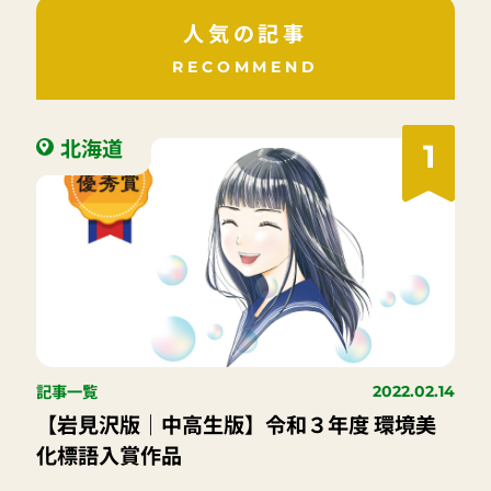
人気の記事
RECOMMEND
北海道
1
記事一覧
2022.02.14
【岩見沢版｜中高生版】令和３年度 環境美
化標語入賞作品