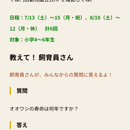
日程：7/13（土）～15（月・祝）、8/10（土）～
12（月・休） 計6回
対象：小学4～6年生
教えて！ 飼育員さん
飼育員さんが、みんなからの質問に答えるよ！
質問
オオワシの寿命は何年ですか？
答え