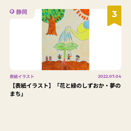
静岡
3
表紙イラスト
2022.07.04
【表紙イラスト】「花と緑のしずおか・夢の
まち」