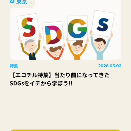
東京
特集
2026.03.02
【エコチル特集】当たり前になってきた
SDGsをイチから学ぼう!!