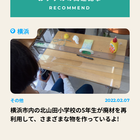
RECOMMEND
横浜
その他
2022.02.07
横浜市内の北山田小学校の5年生が廃材を再
利用して、さまざまな物を作っているよ!