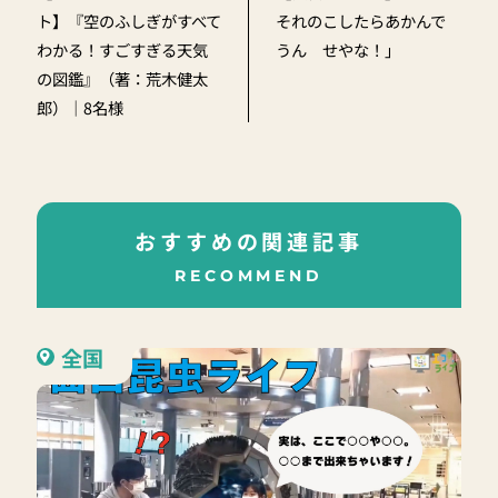
ト】『空のふしぎがすべて
それのこしたらあかんで
わかる！すごすぎる天気
うん せやな！」
の図鑑』（著：荒木健太
郎）｜8名様
おすすめの関連記事
RECOMMEND
全国