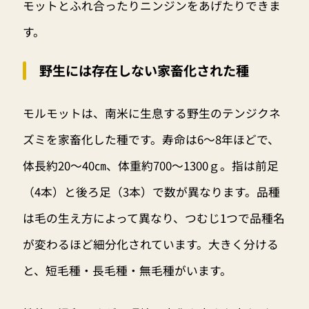
モットとふれ合ったりニンジンをあげたりできま
す。
野生には存在しない家畜化された種
モルモットは、南米に生息する野生のテンジクネ
ズミを家畜化した種です。寿命は6～8年ほどで、
体長約20～40㎝、体重約700～1300ｇ。指は前足
（4本）と後ろ足（3本）で数が異なります。品種
は毛の生え方によって異なり、つむじ1つで品種名
が変わるほど細分化されています。大きく分ける
と、短毛種・長毛種・無毛種がいます。