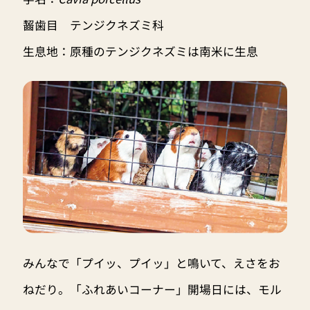
齧歯目 テンジクネズミ科
生息地：原種のテンジクネズミは南米に生息
みんなで「プイッ、プイッ」と鳴いて、えさをお
ねだり。「ふれあいコーナー」開場日には、モル