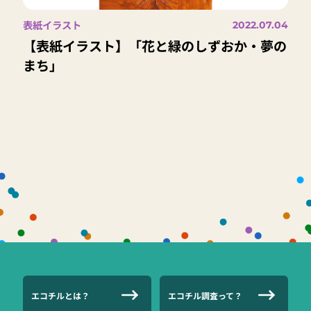
表紙イラスト
2022.07.04
【表紙イラスト】「花と緑のしずおか・夢の
まち」
エコチルとは？
エコチル調査って？