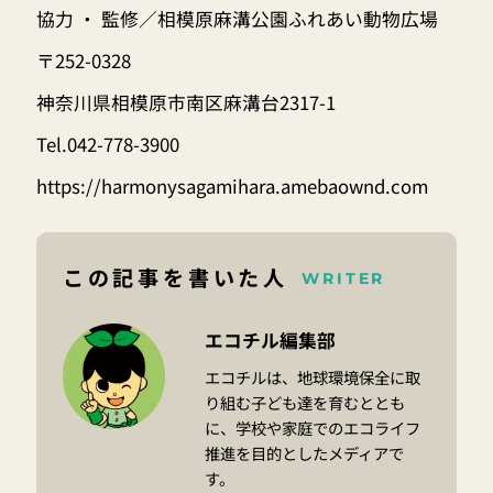
協力 ・ 監修／相模原麻溝公園ふれあい動物広場
〒252-0328
神奈川県相模原市南区麻溝台2317-1
Tel.042-778-3900
https://harmonysagamihara.amebaownd.com
この記事を書いた人
WRITER
エコチル編集部
エコチルは、地球環境保全に取
り組む子ども達を育むととも
に、学校や家庭でのエコライフ
推進を目的としたメディアで
す。