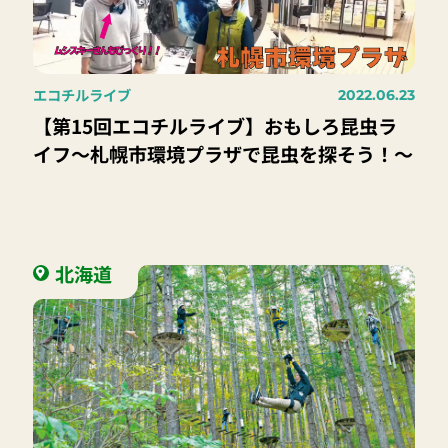
エコチルライブ
2022.06.23
【第15回エコチルライブ】おもしろ昆虫ラ
イフ〜札幌市環境プラザで昆虫を探そう！〜
北海道