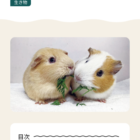
生き物
目次