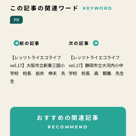
この記事の関連ワード
KEYWORD
PR
前の記事
次の記事
【レッツトライエコライフ
【レッツトライエコライフ
vol.17】大阪市立新東三国小
vol.17】静岡市立大河内小中
学校 校長 岩井 伸夫 先
学校 校長 森 朝義 先生
生
おすすめの関連記事
RECOMMEND