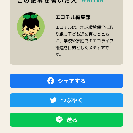
この記事を書いた人
WRITER
エコチル編集部
エコチルは、地球環境保全に取
り組む子ども達を育むととも
に、学校や家庭でのエコライフ
推進を目的としたメディアで
す。
シェアする
つぶやく
送る