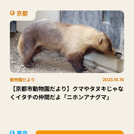
京都
動物園だより
2023.10.10
【京都市動物園だより】クマやタヌキじゃな
くイタチの仲間だよ「ニホンアナグマ」
東京