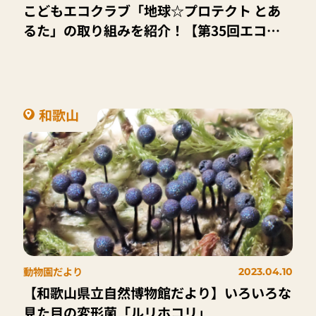
こどもエコクラブ「地球☆プロテクト とあ
るた」の取り組みを紹介！【第35回エコチ
ルライブ】
和歌山
動物園だより
2023.04.10
【和歌山県立自然博物館だより】いろいろな
見た目の変形菌「ルリホコリ」