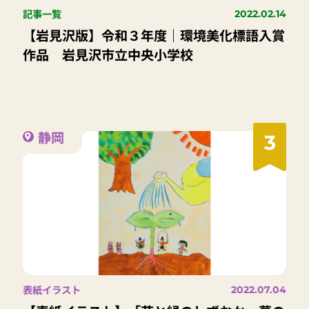
記事一覧
2022.02.14
【岩見沢版】令和３年度｜環境美化標語入賞
作品 岩見沢市立中央小学校
静岡
3
表紙イラスト
2022.07.04