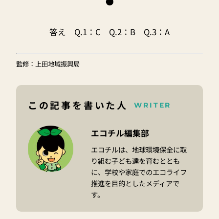
●
答え Q.1：C Q.2：B Q.3：A
監修：上田地域振興局
この記事を書いた人
WRITER
エコチル編集部
エコチルは、地球環境保全に取
り組む子ども達を育むととも
に、学校や家庭でのエコライフ
推進を目的としたメディアで
す。