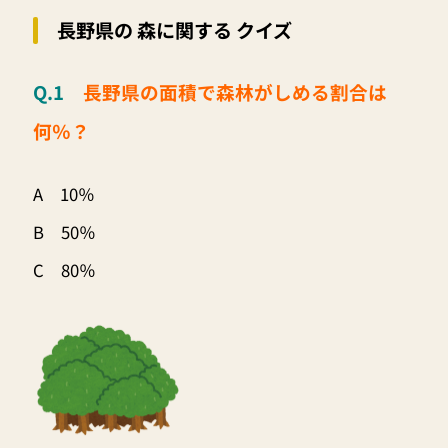
長野県の 森に関する クイズ
Q.1
長野県の面積で森林がしめる割合は
何％？
A 10％
B 50％
C 80％