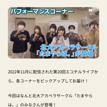
2022年11月に配信された第20回エコチルライブか
ら、各コーナーをピックアップしてお届け！
今回はなんと北大アカペラサークル「たまやら
は。」のみなさんが登場！