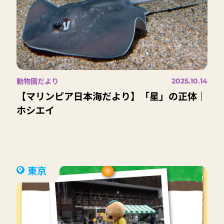
動物園だより
2025.10.14
【マリンピア日本海だより】「星」の正体｜
ホシエイ
東京