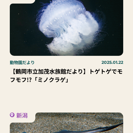
動物園だより
2025.01.22
【鶴岡市立加茂水族館だより】トゲトゲでモ
フモフ!?「ミノクラゲ」
新潟