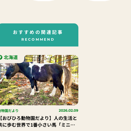
おすすめの関連記事
RECOMMEND
北海道
動物園だより
2026.02.09
【おびひろ動物園だより】人の生活と
共に歩む世界で1番小さい馬「ミニチ