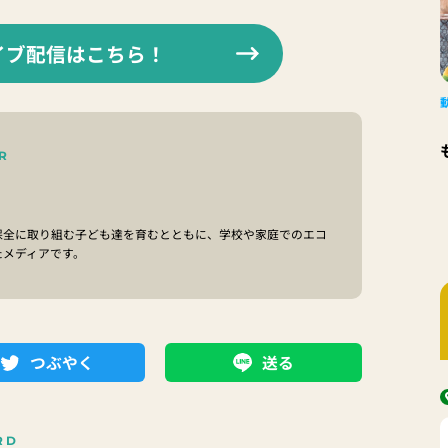
イブ配信はこちら！
R
保全に取り組む子ども達を育むとともに、学校や家庭でのエコ
たメディアです。
つぶやく
送る
RD