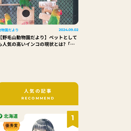
動物園だより
2024.09.02
【野毛山動物園だより】ペットとして
も人気の高いインコの現状とは?「ル
リゴシボタンインコ」
人気の記事
RECOMMEND
北海道
1