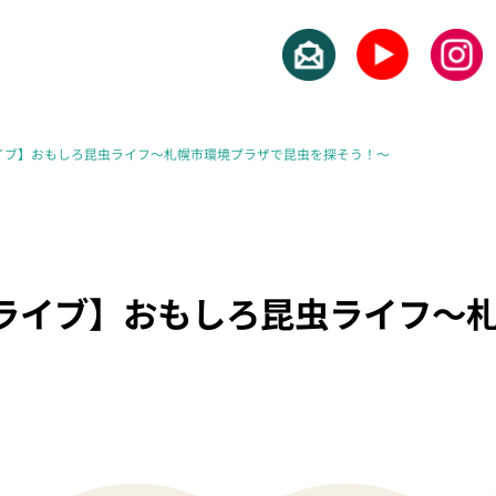
イブ】おもしろ昆虫ライフ〜札幌市環境プラザで昆虫を探そう！〜
ルライブ】おもしろ昆虫ライフ〜