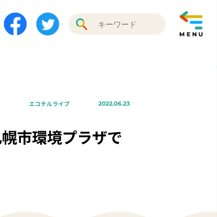
エコチルライブ
2022.06.23
札幌市環境プラザで