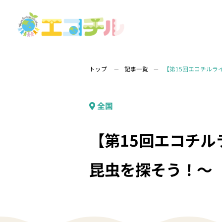
トップ
記事一覧
【第15回エコチルラ
全国
【第15回エコチ
昆虫を探そう！〜