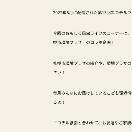
2022年6月に配信された第15回エコチ
今回のおもしろ昆虫ライフのコーナーは、
幌市環境プラザ」のコラボ企画！
札幌市環境プラザの紹介や、環境プラザの
さい！
毎月みんなにお届けしているこども環境情報
るよ！
エコチル紙面と合わせて、お友達やご家族