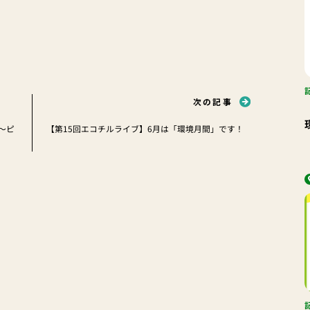
次の記事
〜ピ
【第15回エコチルライブ】6月は「環境月間」です！