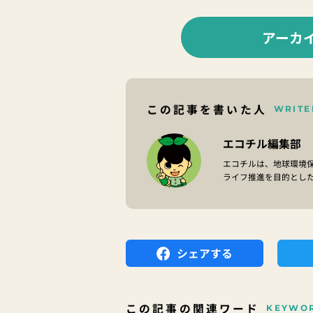
アーカ
この記事を書いた人
WRITE
エコチル編集部
エコチルは、地球環境
ライフ推進を目的とし
シェアする
この記事の関連ワード
KEYWO