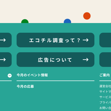
エコチル調査って？
広告について
今月のイベント情報
ご案内
今月の応募
運営会
サイト
サービ
プライ
お問い