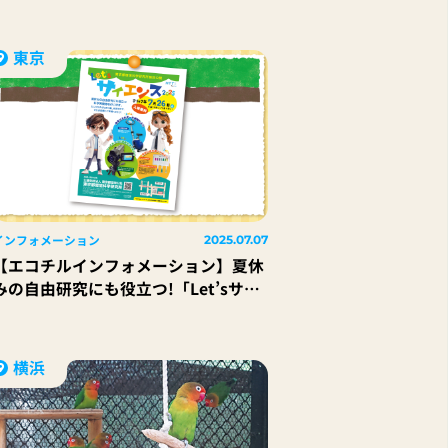
ュアホース」
東京
インフォメーション
2025.07.07
【エコチルインフォメーション】夏休
みの自由研究にも役立つ!「Let’sサイ
エンス2025 ～集まれ！未来の研究者
～」
横浜