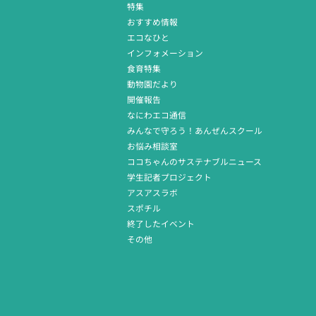
特集
おすすめ情報
エコなひと
インフォメーション
食育特集
動物園だより
開催報告
なにわエコ通信
みんなで守ろう！あんぜんスクール
お悩み相談室
ココちゃんのサステナブルニュース
学生記者プロジェクト
アスアスラボ
スポチル
終了したイベント
その他