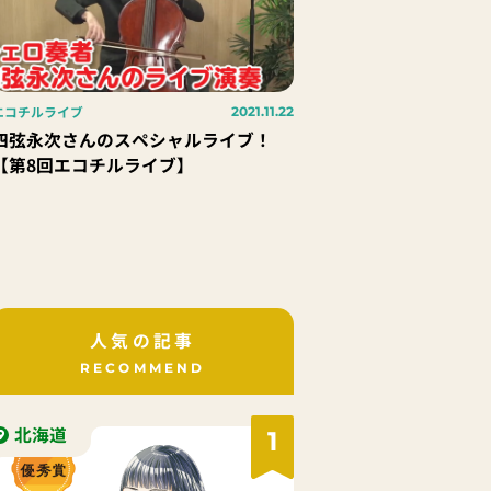
エコチルライブ
2021.11.22
四弦永次さんのスペシャルライブ！
【第8回エコチルライブ】
人気の記事
RECOMMEND
北海道
1