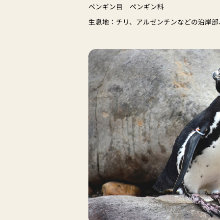
ペンギン目 ペンギン科
生息地：チリ、アルゼンチンなどの沿岸部