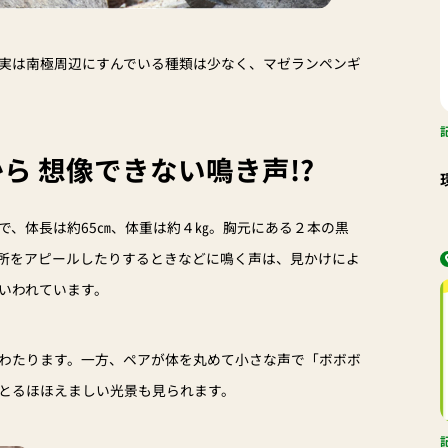
実は南極周辺にすんでいる種類は少なく、マゼランペンギ
ら 想像できない鳴き声!?
で、体長は約65㎝、体重は約４㎏。胸元にある２本の黒
所をアピールしたりするときなどに鳴く声は、見かけによ
いわれています。
わたります。一方、ペアが体を丸めて小さな声で「ボボボ
とるほほえましい光景も見られます。