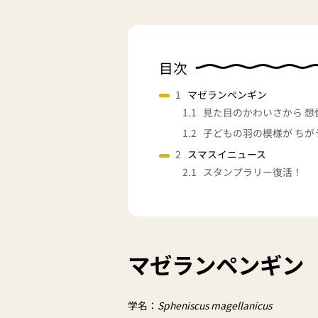
目次
マゼランペンギン
見た目のかわいさから 想
子どもの羽の模様が ちが
スマスイニュース
スタンプラリー復活！
マゼランペンギン
学名：
Spheniscus magellanicus