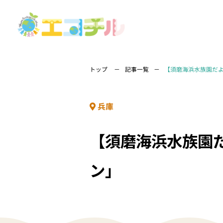
トップ
記事一覧
【須磨海浜水族園だ
兵庫
【須磨海浜水族園
ン」