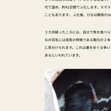
代で温め、約42日間でふ化します。スマ
こともあります。 ふ化後、ひなは親鳥が
３カ月経ったころには、自分で魚を食べら
なの羽毛には成鳥の特徴である胸元の２本
に見分けられます。これは巣をめぐる争い
あるといわれています。