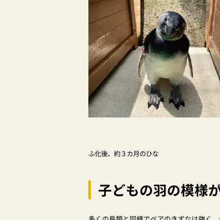
ふ化後、約３カ月のひな
子どもの羽の模様が
多くの鳥類と同様でペアのきずなは強く、