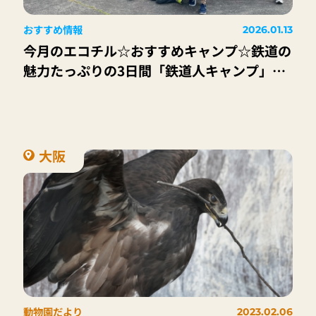
おすすめ情報
2026.01.13
今月のエコチル☆おすすめキャンプ☆鉄道の
魅力たっぷりの3日間「鉄道人キャンプ」
Spring
大阪
動物園だより
2023.02.06