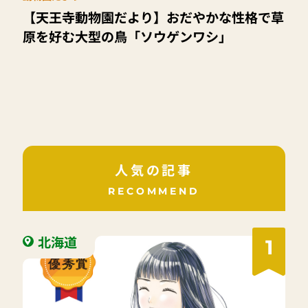
【天王寺動物園だより】おだやかな性格で草
原を好む大型の鳥「ソウゲンワシ」
人気の記事
RECOMMEND
北海道
1