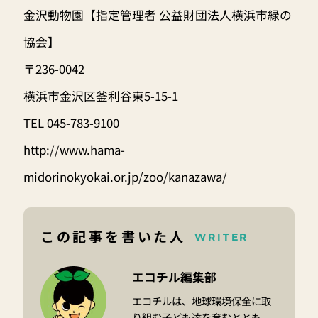
金沢動物園【指定管理者 公益財団法人横浜市緑の
協会】
〒236-0042
横浜市金沢区釜利谷東5-15-1
TEL 045-783-9100
http://www.hama-
midorinokyokai.or.jp/zoo/kanazawa/
この記事を書いた人
WRITER
エコチル編集部
エコチルは、地球環境保全に取
り組む子ども達を育むととも