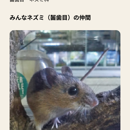
みんなネズミ（齧歯目）の仲間