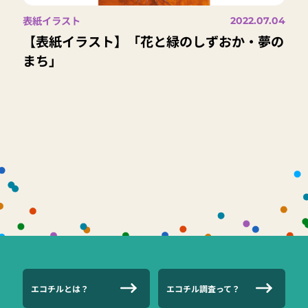
表紙イラスト
2022.07.04
【表紙イラスト】「花と緑のしずおか・夢の
まち」
エコチルとは？
エコチル調査って？