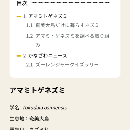
目次
アマミトゲネズミ
奄美大島だけに暮らすネズミ
アマミトゲネズミを調べる取り組
み
かなざわニュース
ズーレンジャークイズラリー
アマミトゲネズミ
学名:
Tokudaia osimensis
生息地：奄美大島
齧歯目 ネズミ科