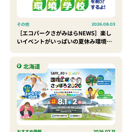
その他
2026.08.03
［エコパークさがみはらNEWS］楽し
いイベントがいっぱいの夏休み環境学
校
北海道
おすすめ情報
2026.07.31