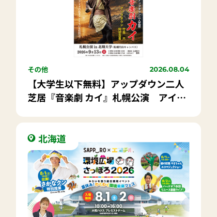
その他
2026.08.04
【大学生以下無料】アップダウン二人
芝居『音楽劇 カイ』札幌公演 アイヌ
と友情を描く感動の物語
北海道