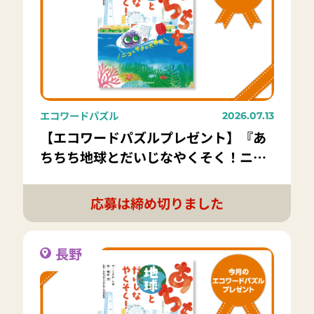
エコワードパズル
2026.07.13
【エコワードパズルプレゼント】『あ
ちちち地球とだいじなやくそく！ニコ
とサクの大冒険』講談社｜8名様
応募は締め切りました
長野