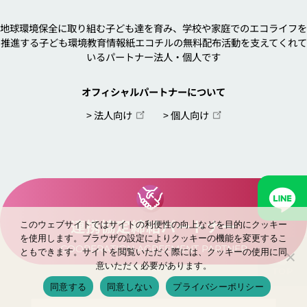
地球環境保全に取り組む子ども達を育み、学校や家庭でのエコライフを
推進する子ども環境教育情報紙エコチルの無料配布活動を支えてくれて
いるパートナー法人・個人です
オフィシャルパートナーについて
> 法人向け
> 個人向け
連携協定締結パートナー
このウェブサイトではサイトの利便性の向上などを目的にクッキー
を使用します。ブラウザの設定によりクッキーの機能を変更するこ
COOPERATION AGREEMENT PARTNER
ともできます。サイトを閲覧いただく際には、クッキーの使用に同
意いただく必要があります。
同意する
同意しない
プライバシーポリシー