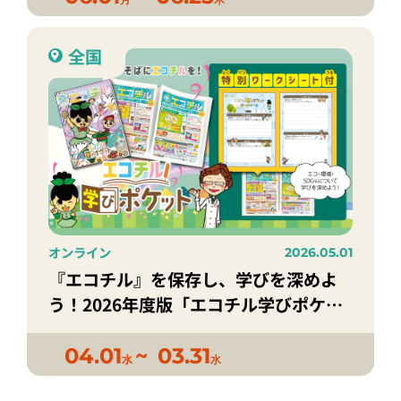
全国
オンライン
2026.05.01
『エコチル』を保存し、学びを深めよ
う！2026年度版「エコチル学びポケッ
ト」
04.01
03.31
水
水