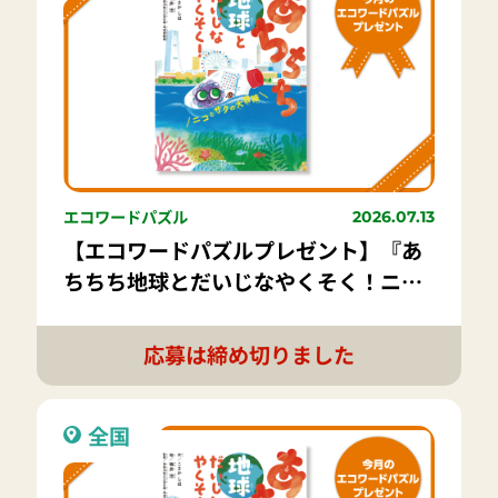
エコワードパズル
2026.07.13
【エコワードパズルプレゼント】『あ
ちちち地球とだいじなやくそく！ニコ
とサクの大冒険』講談社｜8名様
応募は締め切りました
全国