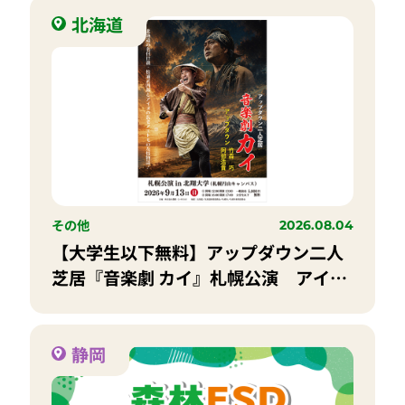
北海道
その他
2026.08.04
【大学生以下無料】アップダウン二人
芝居『音楽劇 カイ』札幌公演 アイヌ
と友情を描く感動の物語
静岡