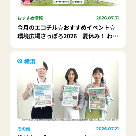
おすすめ情報
2026.07.31
今月のエコチル☆おすすめイベント☆
環境広場さっぽろ2026 夏休み！ わく
わく環境未来フェス
横浜
その他
2026.07.21