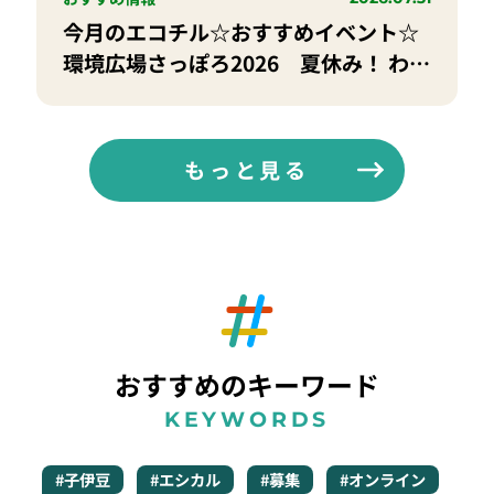
今月のエコチル☆おすすめイベント☆
環境広場さっぽろ2026 夏休み！ わく
わく環境未来フェス
もっと見る
おすすめのキーワード
KEYWORDS
#子伊豆
#エシカル
#募集
#オンライン