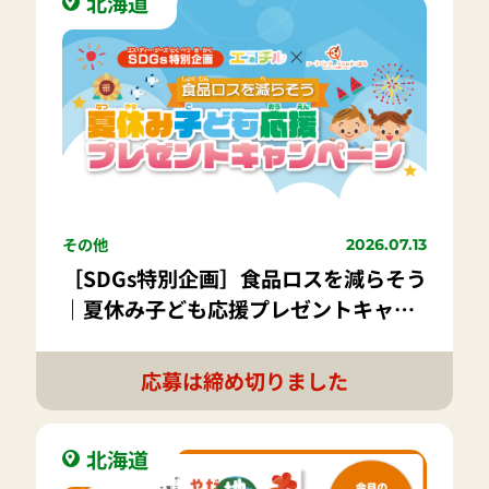
北海道
その他
2026.07.13
［SDGs特別企画］食品ロスを減らそう
｜夏休み子ども応援プレゼントキャン
ペーン
応募は締め切りました
北海道