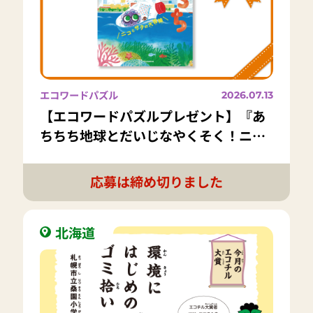
エコワードパズル
2026.07.13
【エコワードパズルプレゼント】『あ
ちちち地球とだいじなやくそく！ニコ
とサクの大冒険』講談社｜8名様
応募は締め切りました
北海道