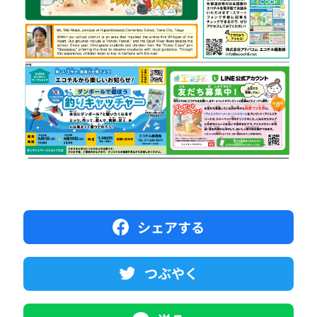
シェアする
つぶやく