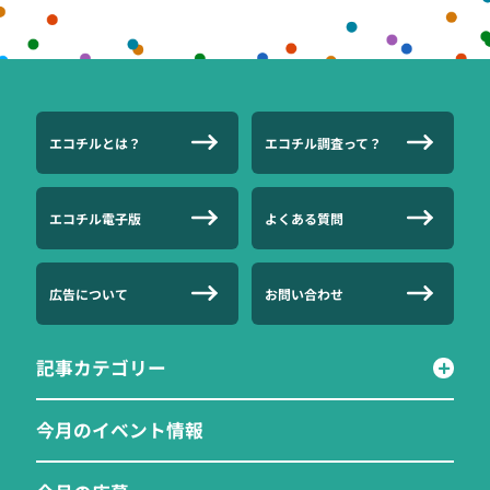
エコチルとは？
エコチル調査って？
エコチル電子版
よくある質問
広告について
お問い合わせ
記事カテゴリー
今月のイベント情報