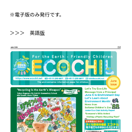
※電子版のみ発行です。
＞＞＞
英語
版