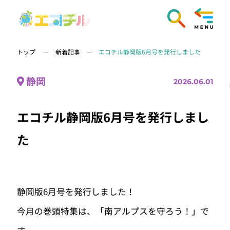
トップ
新着記事
エコチル静岡版6月号を発行しました
静岡
2026.06.01
エコチル静岡版6月号を発行しまし
た
静岡版6月号を発行しました！
今月の巻頭特集は、「南アルプスを守ろう！」で