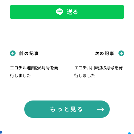
送る
前の記事
次の記事
エコチル湘南版6月号を発
エコチル川崎版6月号を発
行しました
行しました
もっと見る