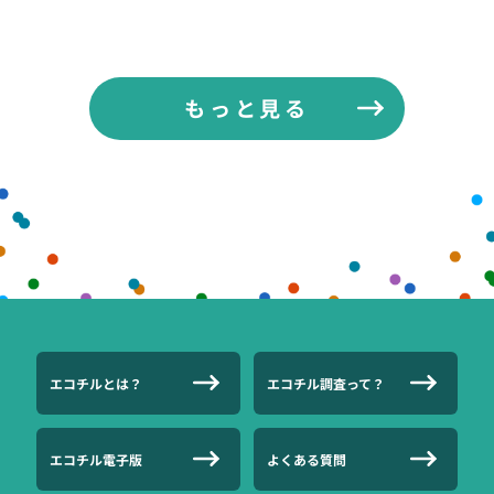
もっと見る
エコチルとは？
エコチル調査って？
エコチル電子版
よくある質問