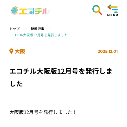
トップ
新着記事
エコチル大阪版12月号を発行しました
大阪
2025.12.01
エコチル大阪版12月号を発行しま
した
大阪版12月号を発行しました！