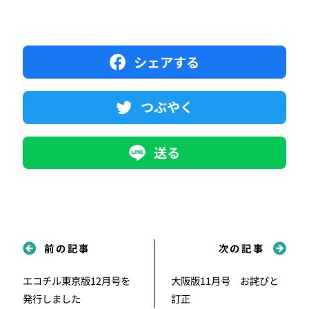
シェアする
つぶやく
送る
前の記事
次の記事
エコチル東京版12月号を
大阪版11月号 お詫びと
発行しました
訂正