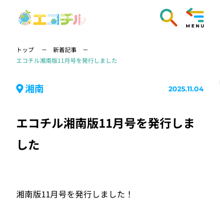
トップ
新着記事
エコチル湘南版11月号を発行しました
湘南
2025.11.04
エコチル湘南版11月号を発行しま
した
湘南版11月号を発行しました！