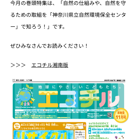
今月の巻頭特集は、「自然の仕組みや、自然を守
るための取組を「神奈川県立自然環境保全センタ
ー」で知ろう！」です。
ぜひみなさんでお読みください！
＞＞＞
エコチル湘南版