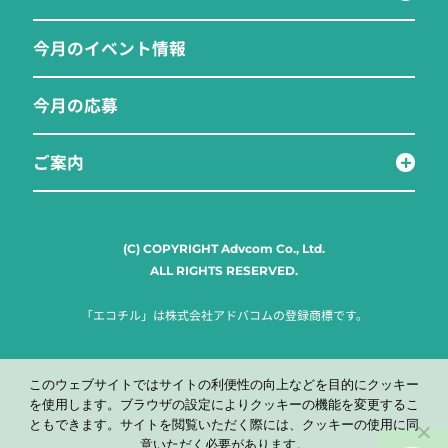
今月のイベント情報
今月の応募
ご案内
(C) COPYRIGHT Advcom Co., Ltd.
ALL RIGHTS RESERVED.
「エコチル」は株式会社アドバコムの登録商標です。
このウェブサイトではサイトの利便性の向上などを目的にクッキー
を使用します。ブラウザの設定によりクッキーの機能を変更するこ
ともできます。サイトを閲覧いただく際には、クッキーの使用に同
意いただく必要があります。