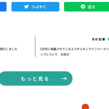
つぶやく
送る
次の記事
を発行しました
5月号に掲載されているエコチルオンラインワーク
ップについて お詫び
もっと見る