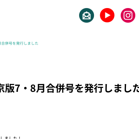
月合併号を発行しました
京版7・8月合併号を発行しまし
行しました！