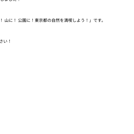
！ 山に！ 公園に！東京都の自然を満喫しよう！」です。
さい！