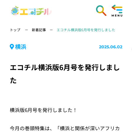
トップ
新着記事
エコチル横浜版6月号を発行しました
横浜
2025.06.02
エコチル横浜版6月号を発行しまし
た
横浜版6月号を発行しました！
今月の巻頭特集は、「横浜と関係が深いアフリカ