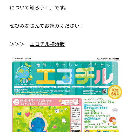
について知ろう！」です。
ぜひみなさんでお読みください！
＞＞＞
エコチル横浜版