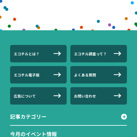
エコチルとは？
エコチル調査って？
エコチル電子版
よくある質問
広告について
お問い合わせ
記事カテゴリー
今月のイベント情報