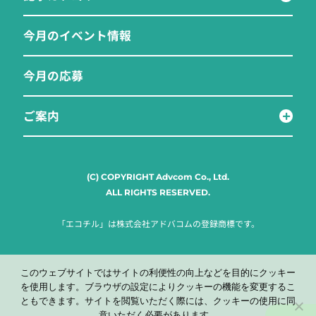
今月のイベント情報
今月の応募
ご案内
(C) COPYRIGHT Advcom Co., Ltd.
ALL RIGHTS RESERVED.
「エコチル」は株式会社アドバコムの登録商標です。
このウェブサイトではサイトの利便性の向上などを目的にクッキー
を使用します。ブラウザの設定によりクッキーの機能を変更するこ
ともできます。サイトを閲覧いただく際には、クッキーの使用に同
意いただく必要があります。