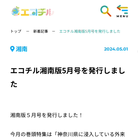
トップ
新着記事
エコチル湘南版5月号を発行しました
湘南
2024.05.01
エコチル湘南版5月号を発行しまし
た
湘南版５月号を発行しました！
今月の巻頭特集は「神奈川県に浸入している外来