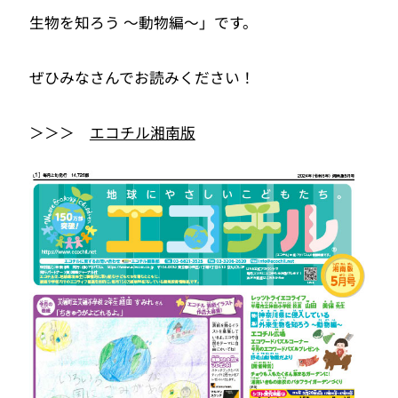
生物を知ろう ～動物編～」です。
ぜひみなさんでお読みください！
＞＞＞
エコチル湘南版